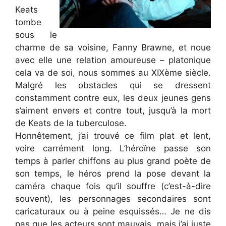
Keats
tombe
sous le
charme de sa voisine, Fanny Brawne, et noue
avec elle une relation amoureuse – platonique
cela va de soi, nous sommes au XIXème siècle.
Malgré les obstacles qui se dressent
constamment contre eux, les deux jeunes gens
s’aiment envers et contre tout, jusqu’à la mort
de Keats de la tuberculose.
Honnêtement, j’ai trouvé ce film plat et lent,
voire carrément long. L’héroïne passe son
temps à parler chiffons au plus grand poète de
son temps, le héros prend la pose devant la
caméra chaque fois qu’il souffre (c’est-à-dire
souvent), les personnages secondaires sont
caricaturaux ou à peine esquissés… Je ne dis
pas que les acteurs sont mauvais, mais j’ai juste