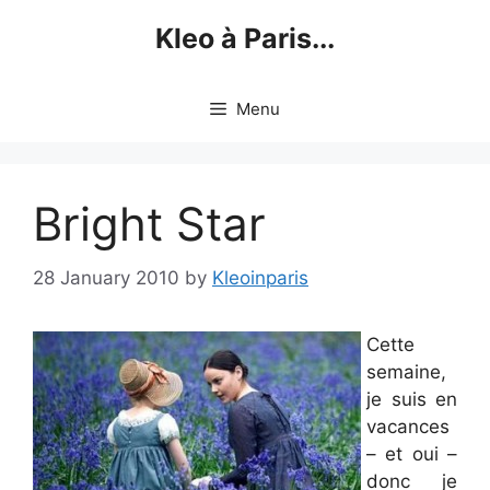
Skip
Kleo à Paris...
to
content
Menu
Bright Star
28 January 2010
by
Kleoinparis
Cette
semaine,
je suis en
vacances
– et oui –
donc je