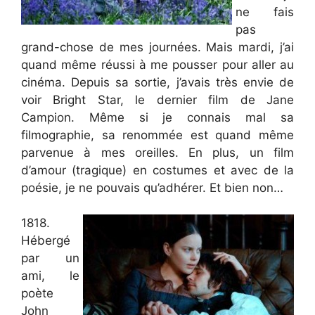
ne fais
pas
grand-chose de mes journées. Mais mardi, j’ai
quand même réussi à me pousser pour aller au
cinéma. Depuis sa sortie, j’avais très envie de
voir Bright Star, le dernier film de Jane
Campion. Même si je connais mal sa
filmographie, sa renommée est quand même
parvenue à mes oreilles. En plus, un film
d’amour (tragique) en costumes et avec de la
poésie, je ne pouvais qu’adhérer. Et bien non…
1818.
Hébergé
par un
ami, le
poète
John