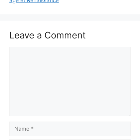
âge et Renaissance
Leave a Comment
Comment
Name