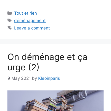
Categories
Tout et rien
Tags
déménagement
Leave a comment
On déménage et ça
urge (2)
9 May 2021
by
Kleoinparis