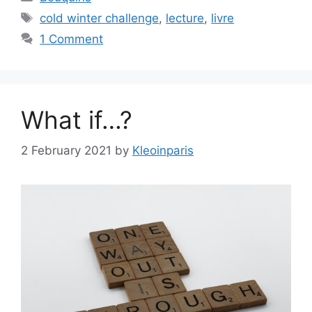
Tags
cold winter challenge
,
lecture
,
livre
1 Comment
What if…?
2 February 2021
by
Kleoinparis