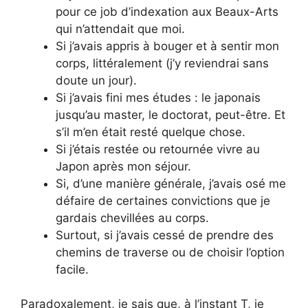
pour ce job d’indexation aux Beaux-Arts
qui n’attendait que moi.
Si j’avais appris à bouger et à sentir mon
corps, littéralement (j’y reviendrai sans
doute un jour).
Si j’avais fini mes études : le japonais
jusqu’au master, le doctorat, peut-être. Et
s’il m’en était resté quelque chose.
Si j’étais restée ou retournée vivre au
Japon après mon séjour.
Si, d’une manière générale, j’avais osé me
défaire de certaines convictions que je
gardais chevillées au corps.
Surtout, si j’avais cessé de prendre des
chemins de traverse ou de choisir l’option
facile.
Paradoxalement, je sais que, à l’instant T, je