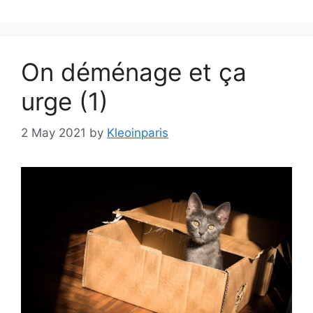
On déménage et ça
urge (1)
2 May 2021
by
Kleoinparis