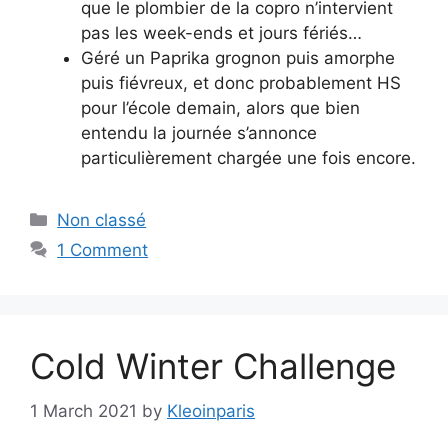
que le plombier de la copro n’intervient
pas les week-ends et jours fériés…
Géré un Paprika grognon puis amorphe
puis fiévreux, et donc probablement HS
pour l’école demain, alors que bien
entendu la journée s’annonce
particulièrement chargée une fois encore.
Categories
Non classé
1 Comment
Cold Winter Challenge
1 March 2021
by
Kleoinparis