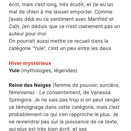
écrit, mais c’est long, très érudit, et j’ai eu un
mal de chien à me laisser emporter. Comme
j’avais déjà eu ce sentiment avec
Manfred
et
Caïn
, j’en déduis que ce n’est clairement pas un
auteur pour moi.
On pourrait aussi mettre ce recueil dans la
catégorie “Yule”, c’est un peu entre les deux.
Hiver mystérieux
Yule
(mythologies, légendes)
Reine des Neiges
(femme de pouvoir, sorcière,
féminisme) :
Le consentement
, de Vanessa
Springora. Je ne sais pas trop si on peut ranger
ce témoignage dans cette catégorie, mais c’est
probablement ce qui s’en rapproche le plus. Je
ne reviendrai pas sur la puissance de ce texte,
qui plus est très bien écrit, et ses