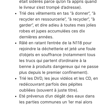
était sidérés parce qu’on l’a appris quand
le livreur s’est trompé d’adresse).
Trié des vêtements en tas “à donner”, “à
recycler en ressourcerie”, “à recycler”, “à
garder”, et dire adieu à toutes mes jolies
robes et jupes accumulées ces dix
dernières années.
Râlé en ratant l’entrée de la N118 pour
rejoindre la déchetterie et jeté une foule
d’objets en souffrance (notamment tous
les trucs qui partent d’ordinaire à la
benne à produits dangereux qui ne passe
plus depuis le premier confinement).
Trié les DVD, les jeux vidéos et les CD, en
redécouvrant parfois des pépites
oubliées (souvent à juste titre).
Eté prévenus d’un dégât des eaux dans
les parties communes un 1er mai alors