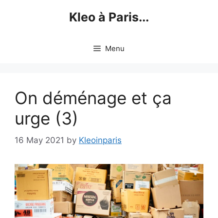
Skip
Kleo à Paris...
to
content
Menu
On déménage et ça
urge (3)
16 May 2021
by
Kleoinparis