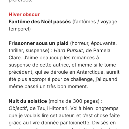
Hiver obscur
Fantôme des Noël passés
(fantômes / voyage
temporel)
Frissonner sous un plaid
(horreur, épouvante,
thriller, suspense) :
Hard Pursuit
, de Pamela
Clare. J’aime beaucoup les romances à
suspense de cette autrice, et même si le tome
précédent, qui se déroule en Antarctique, aurait
été plus approprié pour ce challenge, j’ai quand
même passé un très bon moment.
Nuit du solstice
(moins de 300 pages) :
Objectif
, de Tsuji Hitonari. Voilà bien longtemps
que je voulais lire cet auteur, et c’est chose faite
grâce au livre donnée par Ioionette. Divisés en