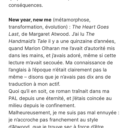
conséquences.
New year, new me
(métamorphose,
transformation, évolution) :
The Heart Goes
Last
, de Margaret Atwood. J’ai lu
The
Handmaid’s Tale
il y a une quinzaine d’années,
quand Marion Olharan me l’avait d’autorité mis
dans les mains, et j’avais adoré, même si cette
lecture m’avait secouée. Ma connaissance de
l’anglais à l’époque n’était clairement pas la
même – disons que je n’avais pas dix ans de
traduction à mon actif.
Quoi qu’il en soit, ce roman traînait dans ma
PAL depuis une éternité, et j’étais coincée au
milieu depuis le confinement.
Malheureusement, je me suis pas mal ennuyée :
je n’accroche pas franchement au style
d’Atwood, que je trouve sec à force d’être