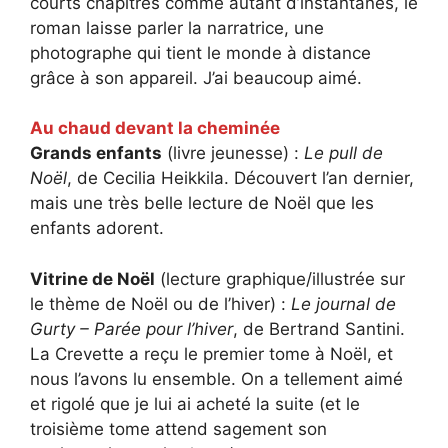
courts chapitres comme autant d’instantanés, le
roman laisse parler la narratrice, une
photographe qui tient le monde à distance
grâce à son appareil. J’ai beaucoup aimé.
Au chaud devant la cheminée
Grands enfants
(livre jeunesse) :
Le pull de
Noël
, de Cecilia Heikkila. Découvert l’an dernier,
mais une très belle lecture de Noël que les
enfants adorent.
Vitrine de Noël
(lecture graphique/illustrée sur
le thème de Noël ou de l’hiver) :
Le journal de
Gurty – Parée pour l’hiver
, de Bertrand Santini.
La Crevette a reçu le premier tome à Noël, et
nous l’avons lu ensemble. On a tellement aimé
et rigolé que je lui ai acheté la suite (et le
troisième tome attend sagement son