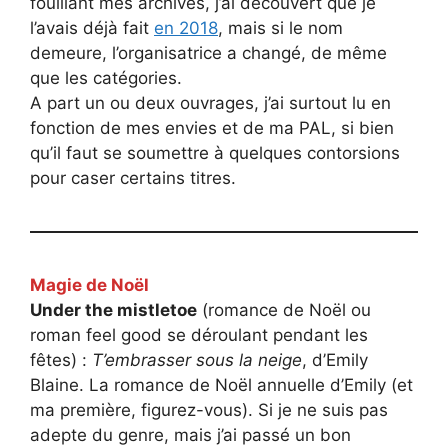
fouillant mes archives, j’ai découvert que je
l’avais déjà fait
en 2018
, mais si le nom
demeure, l’organisatrice a changé, de même
que les catégories.
A part un ou deux ouvrages, j’ai surtout lu en
fonction de mes envies et de ma PAL, si bien
qu’il faut se soumettre à quelques contorsions
pour caser certains titres.
Magie de Noël
Under the mistletoe
(romance de Noël ou
roman feel good se déroulant pendant les
fêtes) :
T’embrasser sous la neige
, d’Emily
Blaine. La romance de Noël annuelle d’Emily (et
ma première, figurez-vous). Si je ne suis pas
adepte du genre, mais j’ai passé un bon