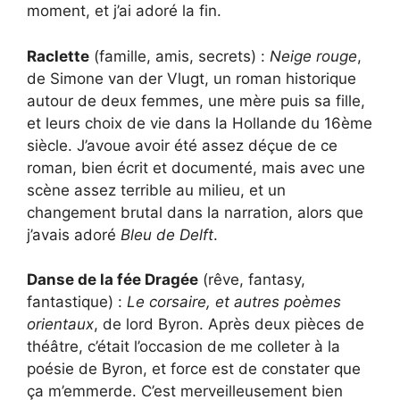
moment, et j’ai adoré la fin.
Raclette
(famille, amis, secrets) :
Neige rouge
,
de Simone van der Vlugt, un roman historique
autour de deux femmes, une mère puis sa fille,
et leurs choix de vie dans la Hollande du 16ème
siècle. J’avoue avoir été assez déçue de ce
roman, bien écrit et documenté, mais avec une
scène assez terrible au milieu, et un
changement brutal dans la narration, alors que
j’avais adoré
Bleu de Delft
.
Danse de la fée Dragée
(rêve, fantasy,
fantastique) :
Le corsaire, et autres poèmes
orientaux
, de lord Byron. Après deux pièces de
théâtre, c’était l’occasion de me colleter à la
poésie de Byron, et force est de constater que
ça m’emmerde. C’est merveilleusement bien