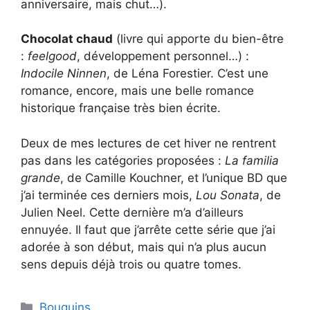
anniversaire, mais chut…).
Chocolat chaud
(livre qui apporte du bien-être
:
feelgood
, développement personnel…) :
Indocile Ninnen
, de Léna Forestier. C’est une
romance, encore, mais une belle romance
historique française très bien écrite.
Deux de mes lectures de cet hiver ne rentrent
pas dans les catégories proposées :
La familia
grande
, de Camille Kouchner, et l’unique BD que
j’ai terminée ces derniers mois,
Lou Sonata
, de
Julien Neel. Cette dernière m’a d’ailleurs
ennuyée. Il faut que j’arrête cette série que j’ai
adorée à son début, mais qui n’a plus aucun
sens depuis déjà trois ou quatre tomes.
Categories
Bouquins