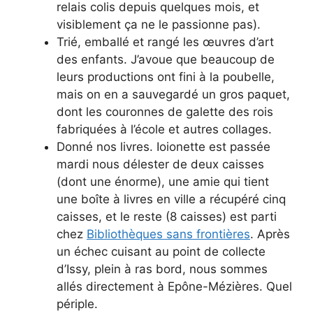
relais colis depuis quelques mois, et
visiblement ça ne le passionne pas).
Trié, emballé et rangé les œuvres d’art
des enfants. J’avoue que beaucoup de
leurs productions ont fini à la poubelle,
mais on en a sauvegardé un gros paquet,
dont les couronnes de galette des rois
fabriquées à l’école et autres collages.
Donné nos livres. Ioionette est passée
mardi nous délester de deux caisses
(dont une énorme), une amie qui tient
une boîte à livres en ville a récupéré cinq
caisses, et le reste (8 caisses) est parti
chez
Bibliothèques sans frontières
. Après
un échec cuisant au point de collecte
d’Issy, plein à ras bord, nous sommes
allés directement à Epône-Mézières. Quel
périple.