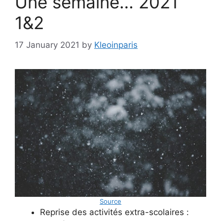
Une semaine… 2021
1&2
17 January 2021
by
Kleoinparis
Source
Reprise des activités extra-scolaires :