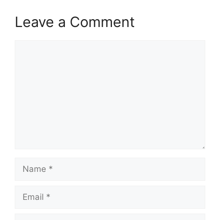
Leave a Comment
Comment
Name
Email
Website