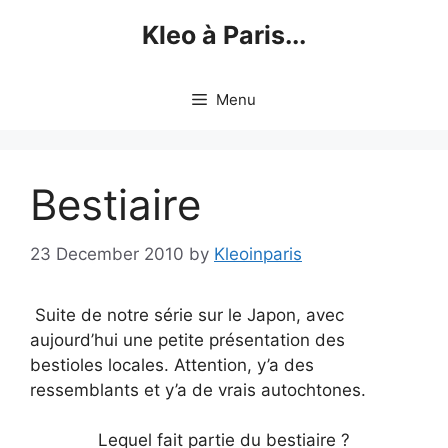
Skip
Kleo à Paris...
to
content
Menu
Bestiaire
23 December 2010
by
Kleoinparis
Suite de notre série sur le Japon, avec
aujourd’hui une petite présentation des
bestioles locales. Attention, y’a des
ressemblants et y’a de vrais autochtones.
Lequel fait partie du bestiaire ?