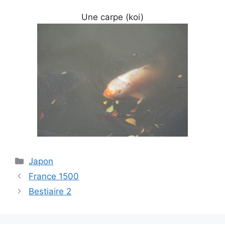
Une carpe (koi)
Categories
Japon
France 1500
Bestiaire 2