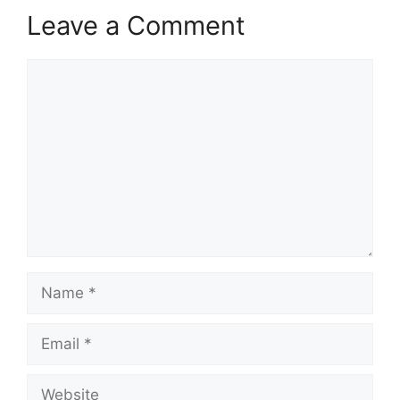
Leave a Comment
Comment
Name
Email
Website