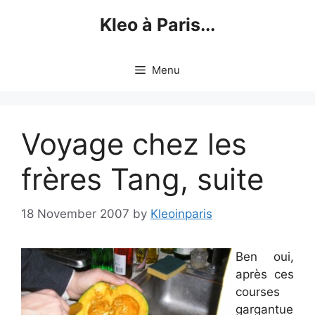
Skip
Kleo à Paris...
to
content
Menu
Voyage chez les
frères Tang, suite
18 November 2007
by
Kleoinparis
Ben oui,
après ces
courses
gargantue