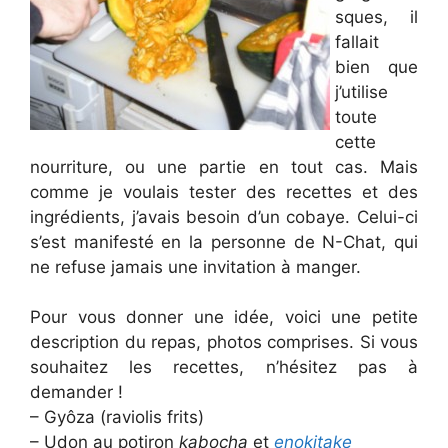
sques, il
fallait
bien que
j’utilise
toute
cette
nourriture, ou une partie en tout cas. Mais
comme je voulais tester des recettes et des
ingrédients, j’avais besoin d’un cobaye. Celui-ci
s’est manifesté en la personne de N-Chat, qui
ne refuse jamais une invitation à manger.
Pour vous donner une idée, voici une petite
description du repas, photos comprises. Si vous
souhaitez les recettes, n’hésitez pas à
demander !
– Gyôza (raviolis frits)
– Udon au potiron
kabocha
et
enokitake