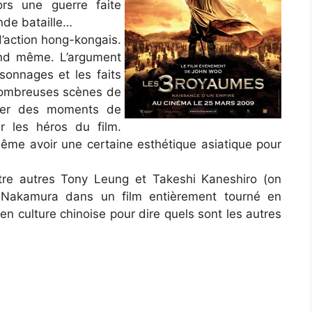
lors une guerre faite
nde bataille…
d’action hong-kongais.
and même. L’argument
rsonnages et les faits
 nombreuses scènes de
sérer des moments de
r les héros du film.
 même avoir une certaine esthétique asiatique pour
tre autres Tony Leung et Takeshi Kaneshiro (on
ô Nakamura dans un film entièrement tourné en
en culture chinoise pour dire quels sont les autres