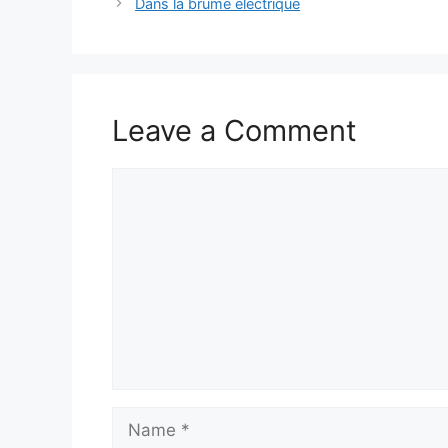
Dans la brume électrique
Leave a Comment
Comment
Name