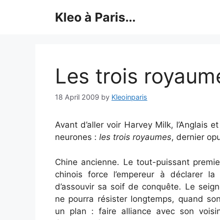
Skip
Kleo à Paris...
to
content
Les trois royaum
18 April 2009
by
Kleoinparis
Avant d’aller voir Harvey Milk, l’Anglais e
neurones :
les trois royaumes
, dernier o
Chine ancienne. Le tout-puissant premier
chinois force l’empereur à déclarer la
d’assouvir sa soif de conquête. Le seign
ne pourra résister longtemps, quand son
un plan : faire alliance avec son vois