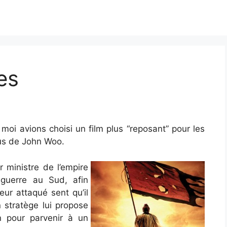
es
t moi avions choisi un film plus “reposant” pour les
pus de John Woo.
 ministre de l’empire
 guerre au Sud, afin
eur attaqué sent qu’il
 stratège lui propose
in pour parvenir à un