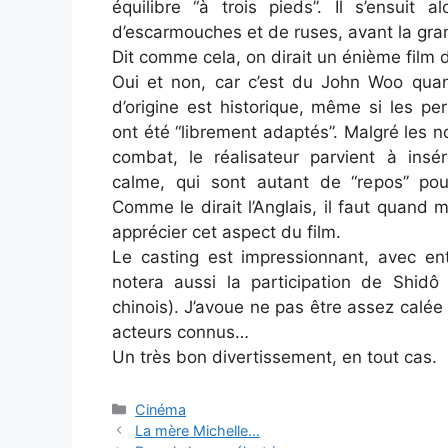
équilibre “à trois pieds”. Il s’ensuit a
d’escarmouches et de ruses, avant la gra
Dit comme cela, on dirait un énième film 
Oui et non, car c’est du John Woo qu
d’origine est historique, même si les pe
ont été “librement adaptés”. Malgré les
combat, le réalisateur parvient à in
calme, qui sont autant de “repos” pou
Comme le dirait l’Anglais, il faut quand
apprécier cet aspect du film.
Le casting est impressionnant, avec en
notera aussi la participation de Shid
chinois). J’avoue ne pas être assez calée 
acteurs connus…
Un très bon divertissement, en tout cas.
Categories
Cinéma
La mère Michelle…