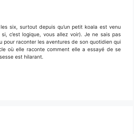
es six, surtout depuis qu’un petit koala est venu
si, c’est logique, vous allez voir). Je ne sais pas
ou pour raconter les aventures de son quotidien qui
ticle où elle raconte comment elle a essayé de se
esse est hilarant.