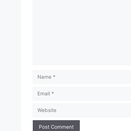
Comment
Name
Email
Website