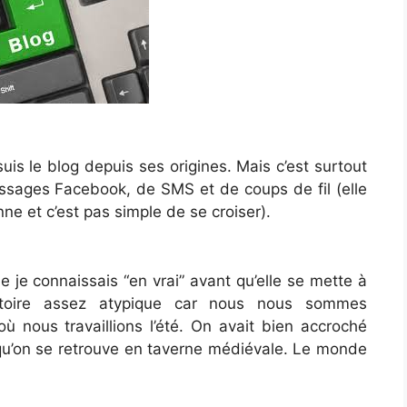
suis le blog depuis ses origines. Mais c’est surtout
essages Facebook, de SMS et de coups de fil (elle
ne et c’est pas simple de se croiser).
je connaissais “en vrai” avant qu’elle se mette à
stoire assez atypique car nous nous sommes
ù nous travaillions l’été. On avait bien accroché
 qu’on se retrouve en taverne médiévale. Le monde