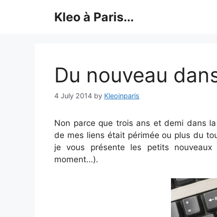
Skip
Kleo à Paris...
to
content
Du nouveau dans 
4 July 2014
by
Kleoinparis
Non parce que trois ans et demi dans la b
de mes liens était périmée ou plus du to
je vous présente les petits nouveaux 
moment…).