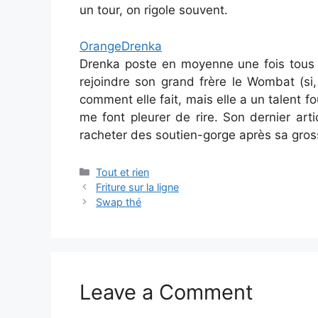
un tour, on rigole souvent.
OrangeDrenka
Drenka poste en moyenne une fois tous l
rejoindre son grand frère le Wombat (si, 
comment elle fait, mais elle a un talent f
me font pleurer de rire. Son dernier ar
racheter des soutien-gorge après sa gross
Categories
Tout et rien
Friture sur la ligne
Swap thé
Leave a Comment