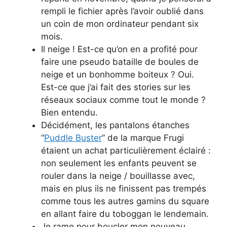
rempli le fichier après l’avoir oublié dans
un coin de mon ordinateur pendant six
mois.
Il neige ! Est-ce qu’on en a profité pour
faire une pseudo bataille de boules de
neige et un bonhomme boiteux ? Oui.
Est-ce que j’ai fait des stories sur les
réseaux sociaux comme tout le monde ?
Bien entendu.
Décidément, les pantalons étanches
“
Puddle Buster
” de la marque Frugi
étaient un achat particulièrement éclairé :
non seulement les enfants peuvent se
rouler dans la neige / bouillasse avec,
mais en plus ils ne finissent pas trempés
comme tous les autres gamins du square
en allant faire du toboggan le lendemain.
Je rame pour boucler mon nouveau