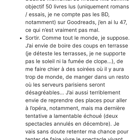
objectif 50 livres lus (uniquement romans
/ essais, je ne compte pas les BD,
notamment) sur Goodreads, j’en ai lu 47,
ce qui n’est vraiment pas mal.
Sortir. Comme tout le monde, je suppose.
J’ai envie de boire des coups en terrasse
(je déteste les terrasses, je ne supporte
pas le soleil ni la fumée de clope…), de
me faire chier à des soirées où il y aura
trop de monde, de manger dans un resto
où les serveurs parisiens seront
désagréables… J’ai aussi terriblement
envie de reprendre des places pour aller
à l’opéra, notamment, mais ma dernière
tentative a lamentable échoué (deux
spectacles annulés en décembre). Je
vais sans doute retenter ma chance pour
tenter de faire vivre le spectacle vivant