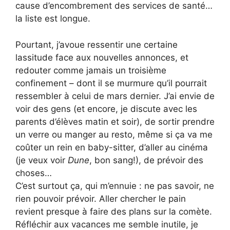
cause d’encombrement des services de santé…
la liste est longue.
Pourtant, j’avoue ressentir une certaine
lassitude face aux nouvelles annonces, et
redouter comme jamais un troisième
confinement – dont il se murmure qu’il pourrait
ressembler à celui de mars dernier. J’ai envie de
voir des gens (et encore, je discute avec les
parents d’élèves matin et soir), de sortir prendre
un verre ou manger au resto, même si ça va me
coûter un rein en baby-sitter, d’aller au cinéma
(je veux voir
Dune
, bon sang!), de prévoir des
choses…
C’est surtout ça, qui m’ennuie : ne pas savoir, ne
rien pouvoir prévoir. Aller chercher le pain
revient presque à faire des plans sur la comète.
Réfléchir aux vacances me semble inutile, je