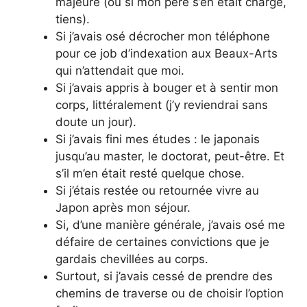
majeure (ou si mon père s’en était chargé,
tiens).
Si j’avais osé décrocher mon téléphone
pour ce job d’indexation aux Beaux-Arts
qui n’attendait que moi.
Si j’avais appris à bouger et à sentir mon
corps, littéralement (j’y reviendrai sans
doute un jour).
Si j’avais fini mes études : le japonais
jusqu’au master, le doctorat, peut-être. Et
s’il m’en était resté quelque chose.
Si j’étais restée ou retournée vivre au
Japon après mon séjour.
Si, d’une manière générale, j’avais osé me
défaire de certaines convictions que je
gardais chevillées au corps.
Surtout, si j’avais cessé de prendre des
chemins de traverse ou de choisir l’option