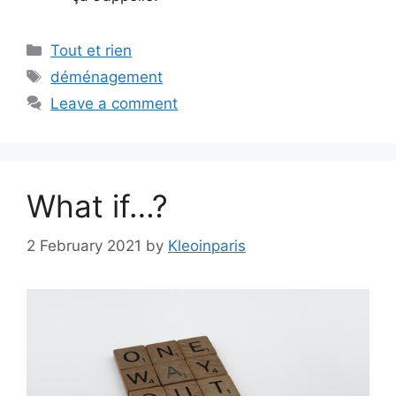
Categories
Tout et rien
Tags
déménagement
Leave a comment
What if…?
2 February 2021
by
Kleoinparis