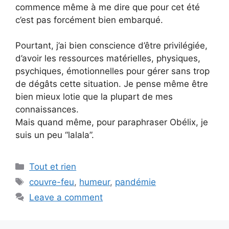
commence même à me dire que pour cet été
c’est pas forcément bien embarqué.
Pourtant, j’ai bien conscience d’être privilégiée,
d’avoir les ressources matérielles, physiques,
psychiques, émotionnelles pour gérer sans trop
de dégâts cette situation. Je pense même être
bien mieux lotie que la plupart de mes
connaissances.
Mais quand même, pour paraphraser Obélix, je
suis un peu “lalala”.
Categories
Tout et rien
Tags
couvre-feu
,
humeur
,
pandémie
Leave a comment