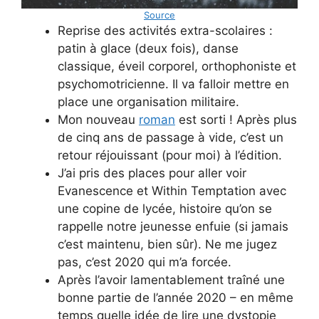
Source
Reprise des activités extra-scolaires :
patin à glace (deux fois), danse
classique, éveil corporel, orthophoniste et
psychomotricienne. Il va falloir mettre en
place une organisation militaire.
Mon nouveau
roman
est sorti ! Après plus
de cinq ans de passage à vide, c’est un
retour réjouissant (pour moi) à l’édition.
J’ai pris des places pour aller voir
Evanescence et Within Temptation avec
une copine de lycée, histoire qu’on se
rappelle notre jeunesse enfuie (si jamais
c’est maintenu, bien sûr). Ne me jugez
pas, c’est 2020 qui m’a forcée.
Après l’avoir lamentablement traîné une
bonne partie de l’année 2020 – en même
temps quelle idée de lire une dystopie