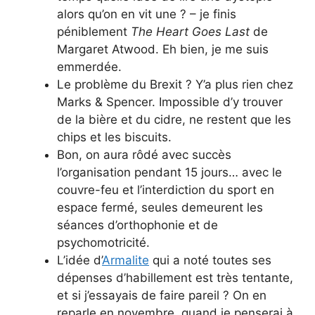
alors qu’on en vit une ? – je finis
péniblement
The Heart Goes Last
de
Margaret Atwood. Eh bien, je me suis
emmerdée.
Le problème du Brexit ? Y’a plus rien chez
Marks & Spencer. Impossible d’y trouver
de la bière et du cidre, ne restent que les
chips et les biscuits.
Bon, on aura rôdé avec succès
l’organisation pendant 15 jours… avec le
couvre-feu et l’interdiction du sport en
espace fermé, seules demeurent les
séances d’orthophonie et de
psychomotricité.
L’idée d’
Armalite
qui a noté toutes ses
dépenses d’habillement est très tentante,
et si j’essayais de faire pareil ? On en
reparle en novembre, quand je penserai à