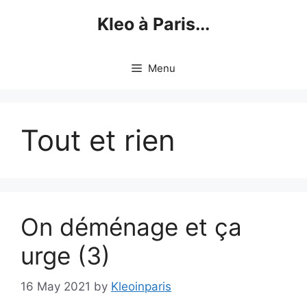
Skip
Kleo à Paris...
to
content
Menu
Tout et rien
On déménage et ça
urge (3)
16 May 2021
by
Kleoinparis