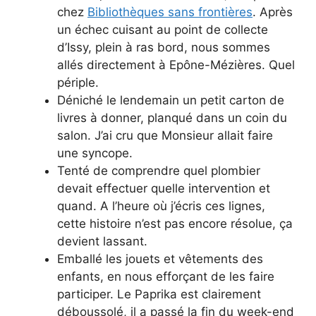
chez
Bibliothèques sans frontières
. Après
un échec cuisant au point de collecte
d’Issy, plein à ras bord, nous sommes
allés directement à Epône-Mézières. Quel
périple.
Déniché le lendemain un petit carton de
livres à donner, planqué dans un coin du
salon. J’ai cru que Monsieur allait faire
une syncope.
Tenté de comprendre quel plombier
devait effectuer quelle intervention et
quand. A l’heure où j’écris ces lignes,
cette histoire n’est pas encore résolue, ça
devient lassant.
Emballé les jouets et vêtements des
enfants, en nous efforçant de les faire
participer. Le Paprika est clairement
déboussolé, il a passé la fin du week-end