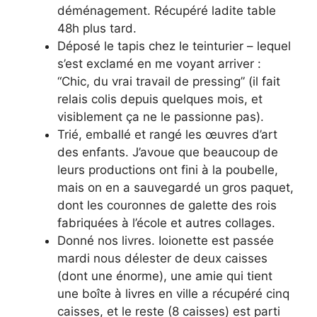
déménagement. Récupéré ladite table
48h plus tard.
Déposé le tapis chez le teinturier – lequel
s’est exclamé en me voyant arriver :
“Chic, du vrai travail de pressing” (il fait
relais colis depuis quelques mois, et
visiblement ça ne le passionne pas).
Trié, emballé et rangé les œuvres d’art
des enfants. J’avoue que beaucoup de
leurs productions ont fini à la poubelle,
mais on en a sauvegardé un gros paquet,
dont les couronnes de galette des rois
fabriquées à l’école et autres collages.
Donné nos livres. Ioionette est passée
mardi nous délester de deux caisses
(dont une énorme), une amie qui tient
une boîte à livres en ville a récupéré cinq
caisses, et le reste (8 caisses) est parti