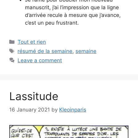
manuscrit, j’ai l’impression que la ligne
d’arrivée recule à mesure que j’avance,
c’est un peu frustrant.
Categories
Tout et rien
Tags
résumé de la semaine
,
semaine
Leave a comment
Lassitude
16 January 2021
by
Kleoinparis