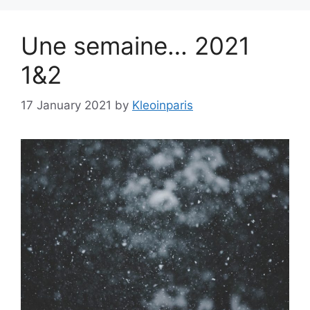
Une semaine… 2021
1&2
17 January 2021
by
Kleoinparis