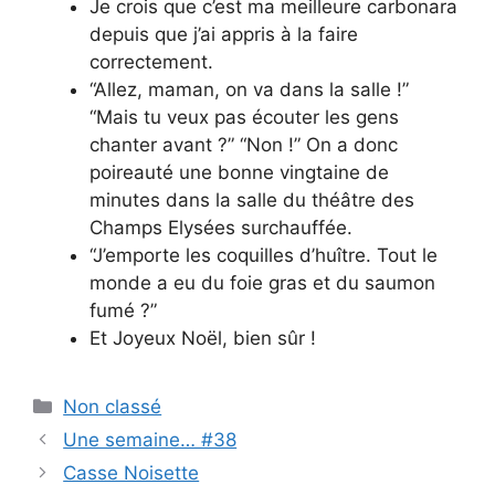
Je crois que c’est ma meilleure carbonara
depuis que j’ai appris à la faire
correctement.
“Allez, maman, on va dans la salle !”
“Mais tu veux pas écouter les gens
chanter avant ?” “Non !” On a donc
poireauté une bonne vingtaine de
minutes dans la salle du théâtre des
Champs Elysées surchauffée.
“J’emporte les coquilles d’huître. Tout le
monde a eu du foie gras et du saumon
fumé ?”
Et Joyeux Noël, bien sûr !
Categories
Non classé
Une semaine… #38
Casse Noisette