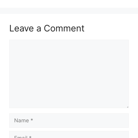
Leave a Comment
Comment
Name
Email