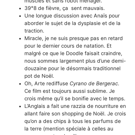
musclés et sans robot ménager.
39°8 de fièvre, ça sent mauvais.
Une longue discussion avec Anaïs pour
aborder le sujet de la dysplasie et de la
traction.
Miracle, je ne suis presque pas en retard
pour le dernier cours de natation. Et
malgré ce que le Doodle faisait craindre,
nous sommes largement plus d’une demi-
douzaine pour le désormais traditionnel
pot de Noël.
Oh, Arte rediffuse
Cyrano de Bergerac
.
Ce film est toujours aussi sublime. Je
crois même qu’il se bonifie avec le temps.
L’Anglais a fait une razzia de nourriture en
allant faire son shopping de Noël. Je crois
qu’on a des chips à tous les parfums de
la terre (mention spéciale à celles au