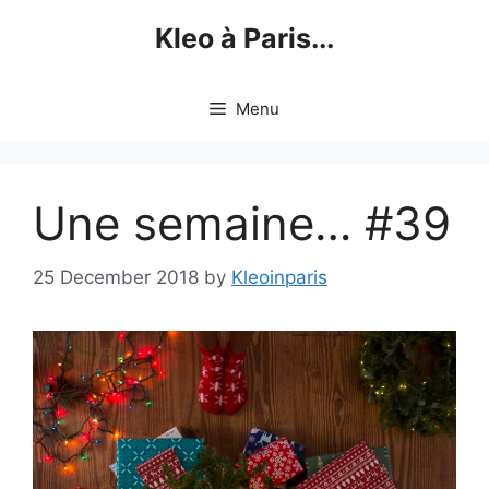
Skip
Kleo à Paris...
to
content
Menu
Une semaine… #39
25 December 2018
by
Kleoinparis