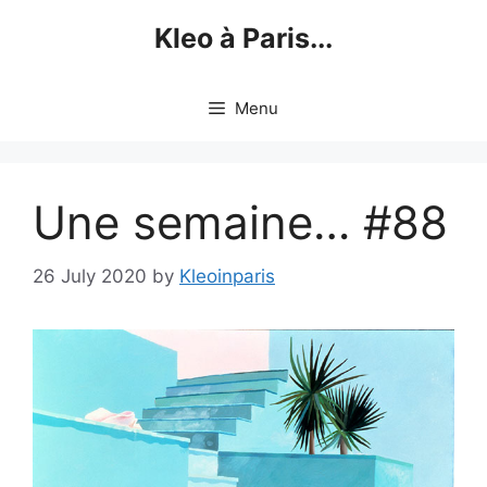
Skip
Kleo à Paris...
to
content
Menu
Une semaine… #88
26 July 2020
by
Kleoinparis