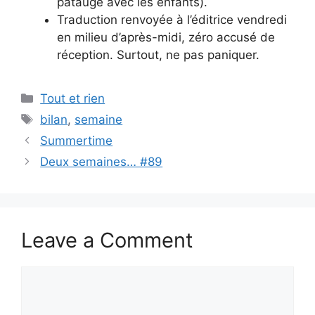
patauge avec les enfants).
Traduction renvoyée à l’éditrice vendredi
en milieu d’après-midi, zéro accusé de
réception. Surtout, ne pas paniquer.
Categories
Tout et rien
Tags
bilan
,
semaine
Summertime
Deux semaines… #89
Leave a Comment
Comment