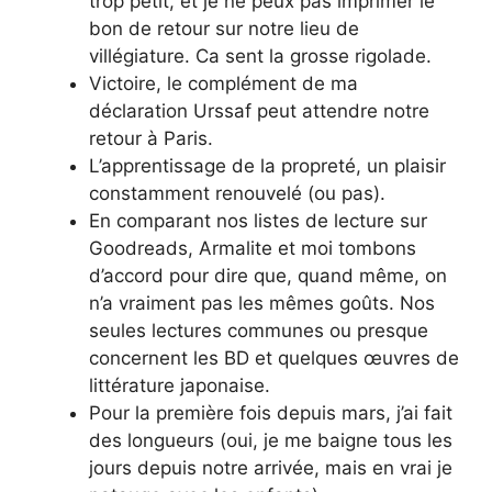
trop petit, et je ne peux pas imprimer le
bon de retour sur notre lieu de
villégiature. Ca sent la grosse rigolade.
Victoire, le complément de ma
déclaration Urssaf peut attendre notre
retour à Paris.
L’apprentissage de la propreté, un plaisir
constamment renouvelé (ou pas).
En comparant nos listes de lecture sur
Goodreads, Armalite et moi tombons
d’accord pour dire que, quand même, on
n’a vraiment pas les mêmes goûts. Nos
seules lectures communes ou presque
concernent les BD et quelques œuvres de
littérature japonaise.
Pour la première fois depuis mars, j’ai fait
des longueurs (oui, je me baigne tous les
jours depuis notre arrivée, mais en vrai je