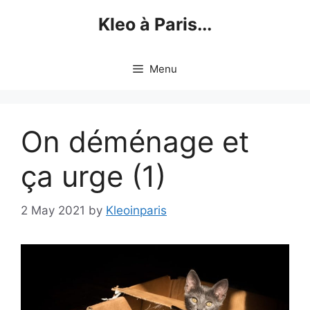
Skip
Kleo à Paris...
to
content
Menu
On déménage et
ça urge (1)
2 May 2021
by
Kleoinparis