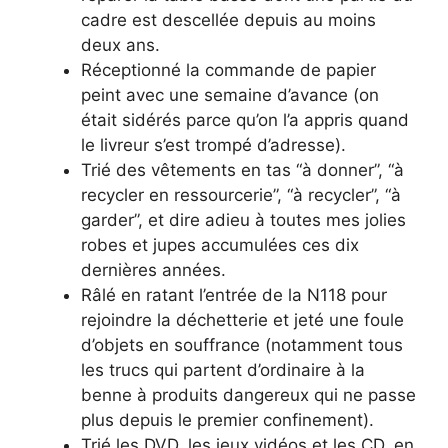
cadre est descellée depuis au moins
deux ans.
Réceptionné la commande de papier
peint avec une semaine d’avance (on
était sidérés parce qu’on l’a appris quand
le livreur s’est trompé d’adresse).
Trié des vêtements en tas “à donner”, “à
recycler en ressourcerie”, “à recycler”, “à
garder”, et dire adieu à toutes mes jolies
robes et jupes accumulées ces dix
dernières années.
Râlé en ratant l’entrée de la N118 pour
rejoindre la déchetterie et jeté une foule
d’objets en souffrance (notamment tous
les trucs qui partent d’ordinaire à la
benne à produits dangereux qui ne passe
plus depuis le premier confinement).
Trié les DVD, les jeux vidéos et les CD, en