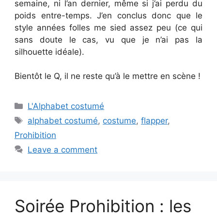
semaine, ni l’an dernier, même si j’ai perdu du
poids entre-temps. J’en conclus donc que le
style années folles me sied assez peu (ce qui
sans doute le cas, vu que je n’ai pas la
silhouette idéale).
Bientôt le Q, il ne reste qu’à le mettre en scène !
Categories
L'Alphabet costumé
Tags
alphabet costumé
,
costume
,
flapper
,
Prohibition
Leave a comment
Soirée Prohibition : les