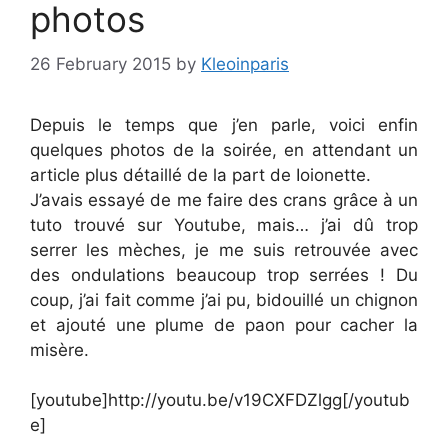
photos
26 February 2015
by
Kleoinparis
Depuis le temps que j’en parle, voici enfin
quelques photos de la soirée, en attendant un
article plus détaillé de la part de Ioionette.
J’avais essayé de me faire des crans grâce à un
tuto trouvé sur Youtube, mais… j’ai dû trop
serrer les mèches, je me suis retrouvée avec
des ondulations beaucoup trop serrées ! Du
coup, j’ai fait comme j’ai pu, bidouillé un chignon
et ajouté une plume de paon pour cacher la
misère.
[youtube]http://youtu.be/v19CXFDZlgg[/youtub
e]