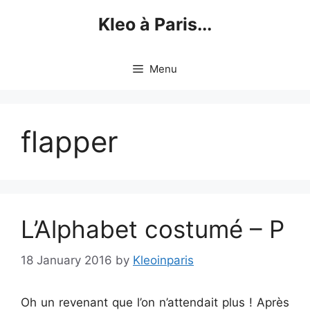
Skip
Kleo à Paris...
to
content
Menu
flapper
L’Alphabet costumé – P
18 January 2016
by
Kleoinparis
Oh un revenant que l’on n’attendait plus ! Après