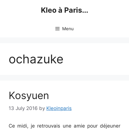
Skip
Kleo à Paris...
to
content
Menu
ochazuke
Kosyuen
13 July 2016
by
Kleoinparis
Ce midi, je retrouvais une amie pour déjeuner