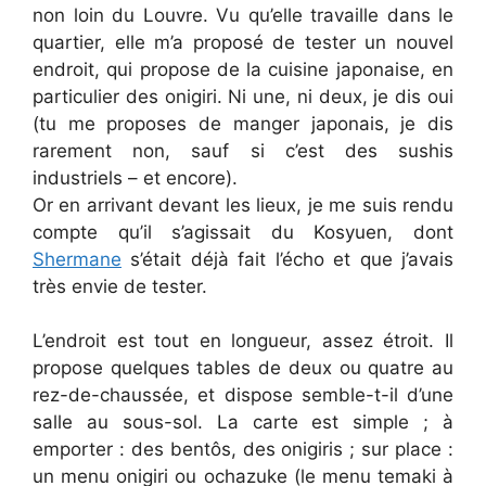
non loin du Louvre. Vu qu’elle travaille dans le
quartier, elle m’a proposé de tester un nouvel
endroit, qui propose de la cuisine japonaise, en
particulier des onigiri. Ni une, ni deux, je dis oui
(tu me proposes de manger japonais, je dis
rarement non, sauf si c’est des sushis
industriels – et encore).
Or en arrivant devant les lieux, je me suis rendu
compte qu’il s’agissait du Kosyuen, dont
Shermane
s’était déjà fait l’écho et que j’avais
très envie de tester.
L’endroit est tout en longueur, assez étroit. Il
propose quelques tables de deux ou quatre au
rez-de-chaussée, et dispose semble-t-il d’une
salle au sous-sol. La carte est simple ; à
emporter : des bentôs, des onigiris ; sur place :
un menu onigiri ou ochazuke (le menu temaki à