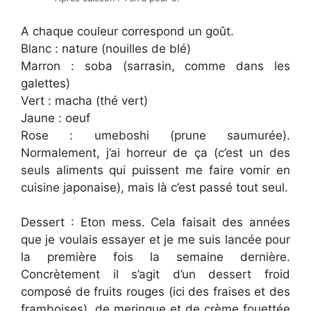
A chaque couleur correspond un goût.
Blanc : nature (nouilles de blé)
Marron : soba (sarrasin, comme dans les
galettes)
Vert : macha (thé vert)
Jaune : oeuf
Rose : umeboshi (prune saumurée).
Normalement, j’ai horreur de ça (c’est un des
seuls aliments qui puissent me faire vomir en
cuisine japonaise), mais là c’est passé tout seul.
Dessert : Eton mess. Cela faisait des années
que je voulais essayer et je me suis lancée pour
la première fois la semaine dernière.
Concrètement il s’agit d’un dessert froid
composé de fruits rouges (ici des fraises et des
framboises), de meringue et de crème fouettée