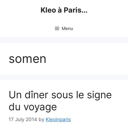
Skip
Kleo à Paris...
to
content
Menu
somen
Un dîner sous le signe
du voyage
17 July 2014
by
Kleoinparis