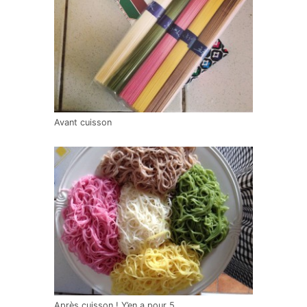
Avant cuisson
Après cuisson ! Y’en a pour 5.