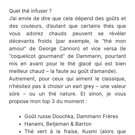
Quel thé infuser ?
J’ai envie de dire que cela dépend des goûts et
des couleurs, d’autant que certains thés que
vous adorez chauds peuvent se révéler
décevants froids (par exemple, le “thé mon
amour” de George Cannon) et vice versa (le
“coquelicot gourmand” de Dammann, pourtant
mis en avant pour le thé glacé qui est bien
meilleur chaud – la faute au goût d’amande).
Autrement, pour ceux qui aiment le classique,
n’hésitez pas à choisir un earl grey – une valeur
sûre – ou un thé nature. Et sinon, je vous
propose mon top 3 du moment :
Goût russe Douchka, Dammann Frères
Hanami, Betjeman & Barton
Thé vert à la fraise, Kusmi (alors que