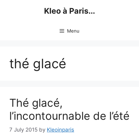
Skip
Kleo à Paris...
to
content
Menu
thé glacé
Thé glacé,
l’incontournable de l’été
7 July 2015
by
Kleoinparis