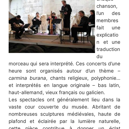
chanson,
l’un des
membres
fait une
explicatio
n et une
traduction
du
morceau qui sera interprété. Ces concerts d’une
heure sont organisés autour d’un thème –
carmina burana
, chants religieux, polyphonie…
et interprétés en langue originale – bas latin,
haut-allemand, vieux français ou galicien.
Les spectacles ont généralement lieu dans la
vaste cour couverte du musée. Abritant de
nombreuses sculptures médiévales, haute de
plafond et éclairée par la lumière naturelle,
cette pièce contribue à donner un éclat