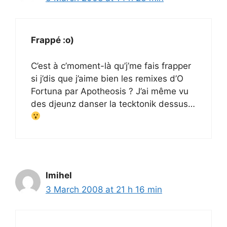
Frappé :o)
C’est à c’moment-là qu’j’me fais frapper
si j’dis que j’aime bien les remixes d’O
Fortuna par Apotheosis ? J’ai même vu
des djeunz danser la tecktonik dessus…
Imihel
3 March 2008 at 21 h 16 min