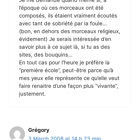
l’époque où ces morceaux ont été
composés, ils étaient vraiment écoutés
avec tant de sobriété par la foule…
(bon, en dehors des morceaux religieux,
évidement) Je serais intéressée d’en
savoir plus à ce sujet là, si tu as des
sites, des bouquins…
En tout cas pour l’heure je préfère la
“première école”, peut-être parce qu’à
mes yeux elle représente ce qu’elle veut
faire renaitre d’une façon plus “vivante”,
justement.
Grégory
3 March 2008 at 14 h 23 min