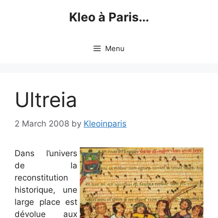
Skip
Kleo à Paris...
to
content
Menu
Ultreia
2 March 2008
by
Kleoinparis
Dans l’univers
de la
reconstitution
historique, une
large place est
dévolue aux