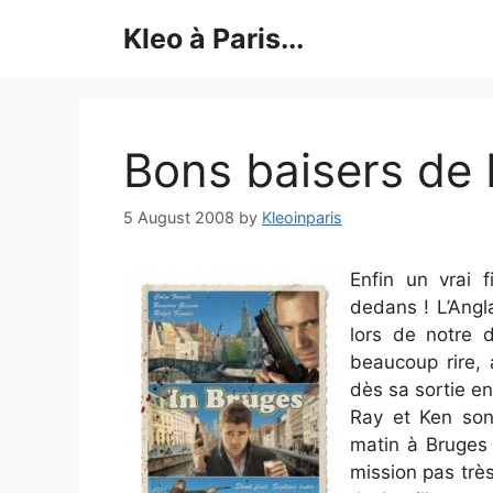
Skip
Kleo à Paris...
to
content
Bons baisers de
5 August 2008
by
Kleoinparis
Enfin un vrai 
dedans ! L’Angl
lors de notre d
beaucoup rire, 
dès sa sortie en
Ray et Ken son
matin à Bruges s
mission pas très