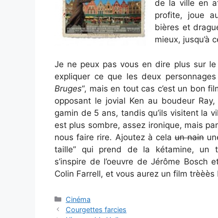
de la ville en 
profite, joue 
bières et drague
mieux, jusqu’à 
Je ne peux pas vous en dire plus sur le 
expliquer ce que les deux personnages 
Bruges
“, mais en tout cas c’est un bon fi
opposant le jovial Ken au boudeur Ray,
gamin de 5 ans, tandis qu’ils visitent la v
est plus sombre, assez ironique, mais pa
nous faire rire. Ajoutez à cela
un nain
une
taille” qui prend de la kétamine, un 
s’inspire de l’oeuvre de Jérôme Bosch et
Colin Farrell, et vous aurez un film trèèès
Categories
Cinéma
Courgettes farcies