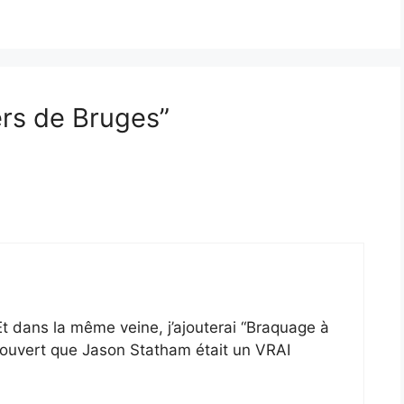
ers de Bruges”
 Et dans la même veine, j’ajouterai “Braquage à
découvert que Jason Statham était un VRAI