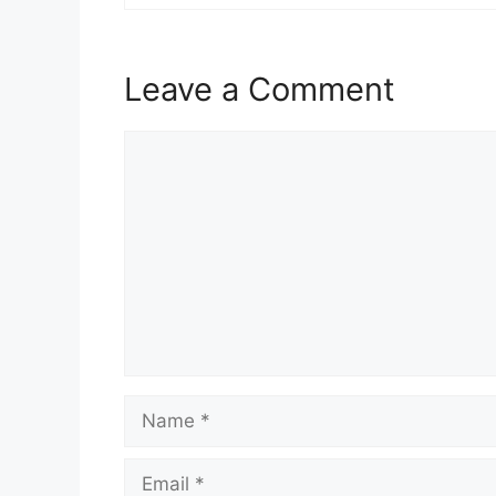
Leave a Comment
Comment
Name
Email