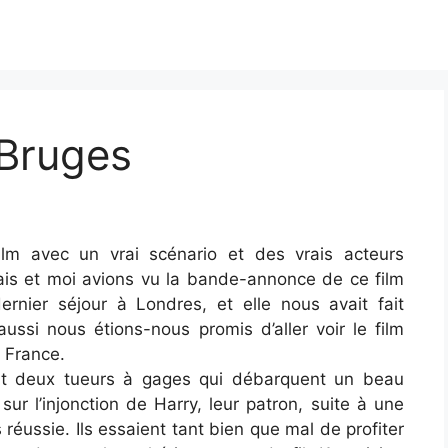
 Bruges
film avec un vrai scénario et des vrais acteurs
ais et moi avions vu la bande-annonce de ce film
ernier séjour à Londres, et elle nous avait fait
aussi nous étions-nous promis d’aller voir le film
 France.
t deux tueurs à gages qui débarquent un beau
ur l’injonction de Harry, leur patron, suite à une
 réussie. Ils essaient tant bien que mal de profiter