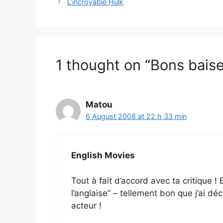
L’incroyable Hulk
1 thought on “Bons bais
Matou
6 August 2008 at 22 h 33 min
English Movies
Tout à fait d’accord avec ta critique !
l’anglaise” – tellement bon que j’ai 
acteur !