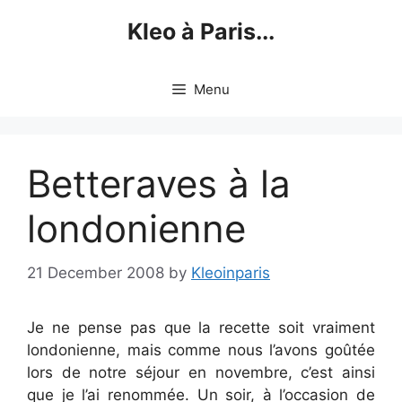
Skip
Kleo à Paris...
to
content
Menu
Betteraves à la
londonienne
21 December 2008
by
Kleoinparis
Je ne pense pas que la recette soit vraiment
londonienne, mais comme nous l’avons goûtée
lors de notre séjour en novembre, c’est ainsi
que je l’ai renommée. Un soir, à l’occasion de