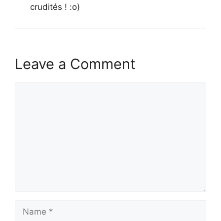
crudités ! :o)
Leave a Comment
Comment
Name