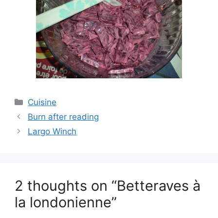
Categories
Cuisine
Burn after reading
Largo Winch
2 thoughts on “Betteraves à
la londonienne”