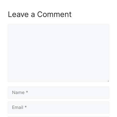
Leave a Comment
Comment
Name
Email