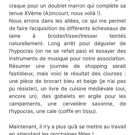
craque pour un doublet marron qui complète sa
tenue XVème (Azincourt, nous voilà !).
Nous errons dans les allées, ce qui me permet
de faire l’acquisition de différents écheveaux de
laine à broder/tisser/tresser teintés
naturellement. Long arrêt pour déguster de
l’hypocras (on ne se refait pas) et essayer des
instruments de musique pour notre association.
Résumer une journée de shopping serait
fastidieux, mais voici le résultat des courses :
une pièce de brocart bleu et beige (je n’ai pas
pu résister), un livre de cuisine médiévale (oui,
encore un), des gobelets en argile pour les
campements, une cervelière saxonne, de
l’hypocras, une cale (coiffe en tissu).
Maintenant, il n’y a plus qu’à se mettre au travail
en attendant les prochaines fêtes !