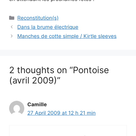
Categories
Reconstitution(s)
Dans la brume électrique
Manches de cotte simple / Kirtle sleeves
2 thoughts on “Pontoise
(avril 2009)”
Camille
27 April 2009 at 12 h 21 min