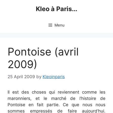
Skip
Kleo à Paris...
to
content
Menu
Pontoise (avril
2009)
25 April 2009
by
Kleoinparis
Il est des choses qui reviennent comme les
maronniers, et le marché de l’histoire de
Pontoise en fait partie. Ce que nous nous
sommes empressés de faire aujourd’hui.