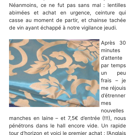
Néanmoins, ce ne fut pas sans mal : lentilles
abimées et achat en urgence, ceinture qui
casse au moment de partir, et chainse tachée
de vin ayant échappé à notre vigilance jeudi.
Après 30
minutes
d’attente
par temps
un peu
frais – je
me réjouis
d’étrenner
mes
nouvelles
manches en laine – et 7,5€ d’entrée (!!!), nous
pénétrons dans le hall encore vide. Un rapide
tour d’horizon et voici le premier achat : l’Anglais