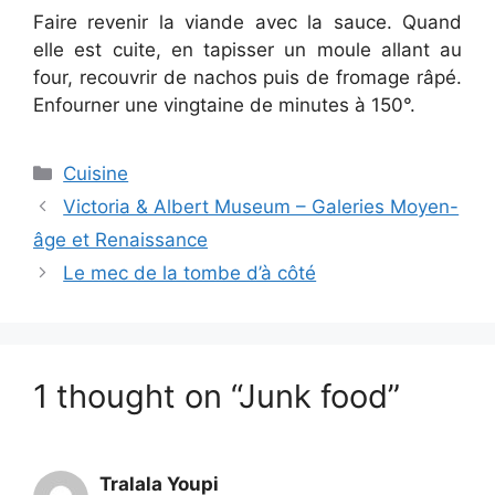
Faire revenir la viande avec la sauce. Quand
elle est cuite, en tapisser un moule allant au
four, recouvrir de nachos puis de fromage râpé.
Enfourner une vingtaine de minutes à 150°.
Categories
Cuisine
Victoria & Albert Museum – Galeries Moyen-
âge et Renaissance
Le mec de la tombe d’à côté
1 thought on “Junk food”
Tralala Youpi