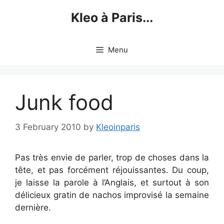
Skip
Kleo à Paris...
to
content
Menu
Junk food
3 February 2010
by
Kleoinparis
Pas très envie de parler, trop de choses dans la
tête, et pas forcément réjouissantes. Du coup,
je laisse la parole à l’Anglais, et surtout à son
délicieux gratin de nachos improvisé la semaine
dernière.