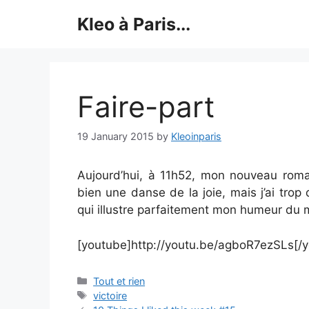
Skip
Kleo à Paris...
to
content
Faire-part
19 January 2015
by
Kleoinparis
Aujourd’hui, à 11h52, mon nouveau roman 
bien une danse de la joie, mais j’ai trop
qui illustre parfaitement mon humeur du
[youtube]http://youtu.be/agboR7ezSLs[/
Categories
Tout et rien
Tags
victoire