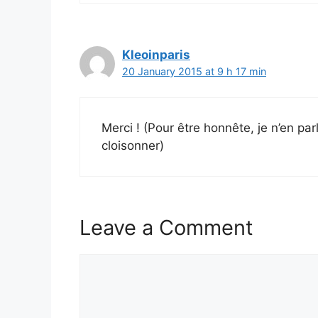
Kleoinparis
20 January 2015 at 9 h 17 min
Merci ! (Pour être honnête, je n’en pa
cloisonner)
Leave a Comment
Comment