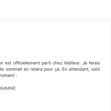
est officiellement parti chez l’éditeur. Je ferais
 de sommeil en retard pour ça. En attendant, voici
 moment :
youtube]