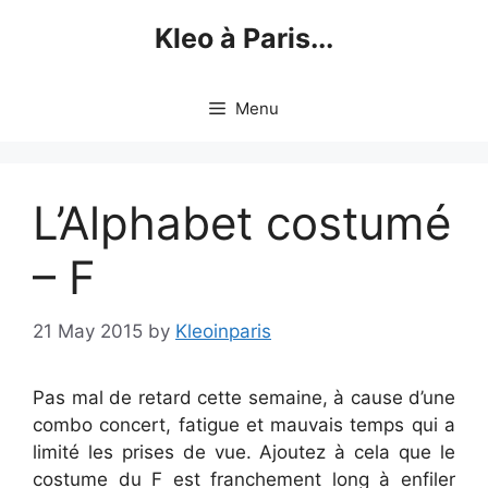
Skip
Kleo à Paris...
to
content
Menu
L’Alphabet costumé
– F
21 May 2015
by
Kleoinparis
Pas mal de retard cette semaine, à cause d’une
combo concert, fatigue et mauvais temps qui a
limité les prises de vue. Ajoutez à cela que le
costume du F est franchement long à enfiler