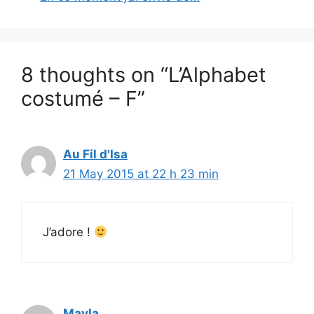
8 thoughts on “L’Alphabet
costumé – F”
Au Fil d'Isa
21 May 2015 at 22 h 23 min
J’adore !
Mayla