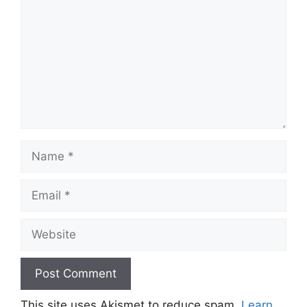
Name
Email
Website
This site uses Akismet to reduce spam.
Learn