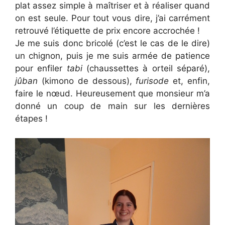
plat assez simple à maîtriser et à réaliser quand
on est seule. Pour tout vous dire, j’ai carrément
retrouvé l’étiquette de prix encore accrochée !
Je me suis donc bricolé (c’est le cas de le dire)
un chignon, puis je me suis armée de patience
pour enfiler
tabi
(chaussettes à orteil séparé),
jûban
(kimono de dessous),
furisode
et, enfin,
faire le nœud. Heureusement que monsieur m’a
donné un coup de main sur les dernières
étapes !