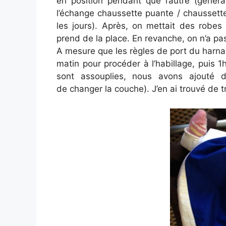
en position pendant que l’autre (généra
l’échange chaussette puante / chaussett
les jours). Après, on mettait des robes
prend de la place. En revanche, on n’a pas
A mesure que les règles de port du harnais
matin pour procéder à l’habillage, puis 1
sont assouplies, nous avons ajouté d
de changer la couche). J’en ai trouvé de t