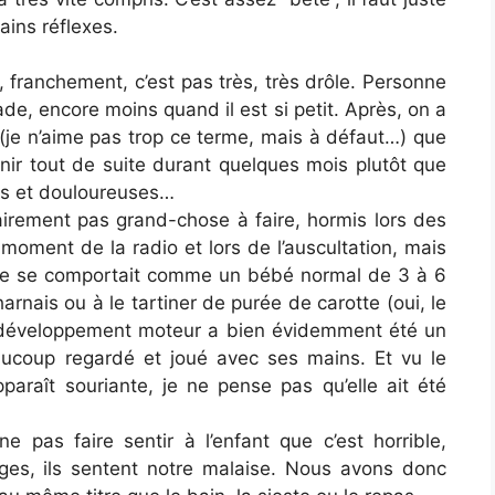
ains réflexes.
franchement, c’est pas très, très drôle. Personne
e, encore moins quand il est si petit. Après, on a
” (je n’aime pas trop ce terme, mais à défaut…) que
enir tout de suite durant quelques mois plutôt que
les et douloureuses…
airement pas grand-chose à faire, hormis lors des
au moment de la radio et lors de l’auscultation, mais
lle se comportait comme un bébé normal de 3 à 6
arnais ou à le tartiner de purée de carotte (oui, le
on développement moteur a bien évidemment été un
aucoup regardé et joué avec ses mains. Et vu le
paraît souriante, je ne pense pas qu’elle ait été
e pas faire sentir à l’enfant que c’est horrible,
ges, ils sentent notre malaise. Nous avons donc