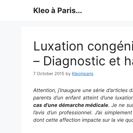
Skip
Kleo à Paris...
to
content
Luxation congéni
– Diagnostic et h
7 October 2015
by
Kleoinparis
Attention, j’inaugure une série d’articles
parents d’un enfant atteint d’une luxati
cas d’une démarche médicale
. Je ne su
l’avis d’un professionnel. J’ai simplement
dont cette affection impacte sur la vie qu