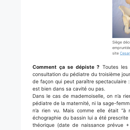
Siège déc
empruntée
site
Cesar
Comment ça se dépiste ?
Toutes les 
consultation du pédiatre du troisième jou
de façon qui peut paraître spectaculaire : 
est bien dans sa cavité ou pas.
Dans le cas de mademoiselle, on n’a rien 
pédiatre de la maternité, ni la sage-femm
n’a rien vu. Mais comme elle était “à
échographie du bassin lui a été prescrite 
théorique (date de naissance prévue +