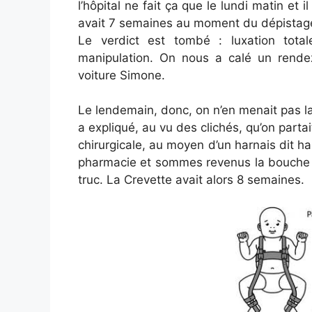
l’hôpital ne fait ça que le lundi matin et 
avait 7 semaines au moment du dépistag
Le verdict est tombé : luxation total
manipulation. On nous a calé un rende
voiture Simone.
Le lendemain, donc, on n’en menait pas l
a expliqué, au vu des clichés, qu’on parta
chirurgicale, au moyen d’un harnais dit 
pharmacie et sommes revenus la bouche e
truc. La Crevette avait alors 8 semaines.