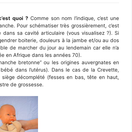
c’est quoi ?
Comme son nom l’indique, c’est une
anche. Pour schématiser très grossièrement, c’est
dans sa cavité articulaire (vous visualisez ?). Si
ngendrer boiterie, douleurs à la jambe et/ou au dos
pable de marcher du jour au lendemain car elle n’a
née en Afrique dans les années 70).
“hanche bretonne” ou les origines auvergnates en
u bébé dans l’utérus). Dans le cas de la Crevette,
en siège décomplété (fesses en bas, tête en haut,
stre de grossesse.