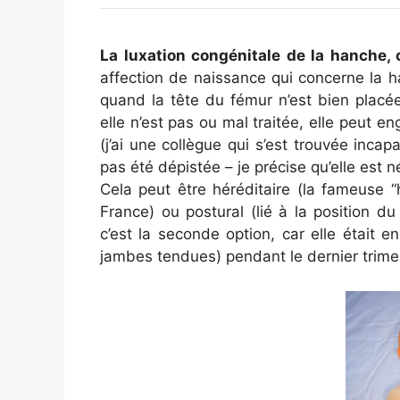
La luxation congénitale de la hanche, 
affection de naissance qui concerne la h
quand la tête du fémur n’est bien placée 
elle n’est pas ou mal traitée, elle peut e
(j’ai une collègue qui s’est trouvée inca
pas été dépistée – je précise qu’elle est 
Cela peut être héréditaire (la fameuse 
France) ou postural (lié à la position d
c’est la seconde option, car elle était 
jambes tendues) pendant le dernier trime