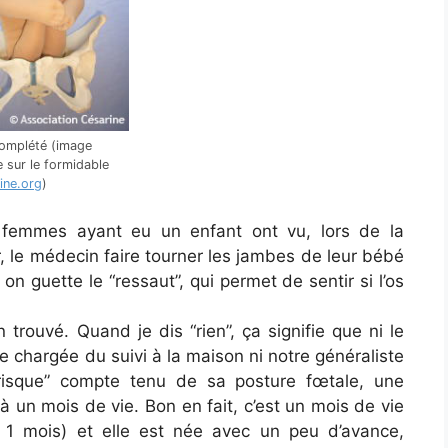
omplété (image
 sur le formidable
ine.org
)
femmes ayant eu un enfant ont vu, lors de la
r, le médecin faire tourner les jambes de leur bébé
on guette le “ressaut”, qui permet de sentir si l’os
trouvé. Quand je dis “rien”, ça signifie que ni le
e chargée du suivi à la maison ni notre généraliste
 risque” compte tenu de sa posture fœtale, une
à un mois de vie. Bon en fait, c’est un mois de vie
 1 mois) et elle est née avec un peu d’avance,