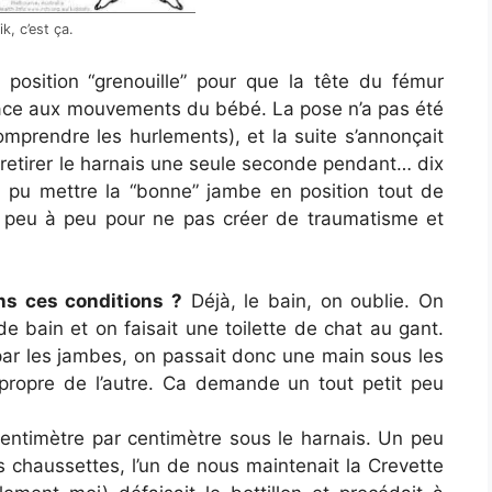
k, c’est ça.
n position “grenouille” pour que la tête du fémur
grâce aux mouvements du bébé. La pose n’a pas été
mprendre les hurlements), et la suite s’annonçait
retirer le harnais une seule seconde pendant… dix
 a pu mettre la “bonne” jambe en position tout de
e peu à peu pour ne pas créer de traumatisme et
ns ces conditions ?
Déjà, le bain, on oublie. On
de bain et on faisait une toilette de chat au gant.
 par les jambes, on passait donc une main sous les
propre de l’autre. Ca demande un tout petit peu
dy centimètre par centimètre sous le harnais. Un peu
es chaussettes, l’un de nous maintenait la Crevette