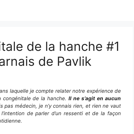
tale de la hanche #1
arnais de Pavlik
 dans laquelle je compte relater notre expérience de
on congénitale de la hanche.
Il ne s’agit en aucun
is pas médecin, je n’y connais rien, et rien ne vaut
 l’intention de parler d’un ressenti et de la façon
otidienne.