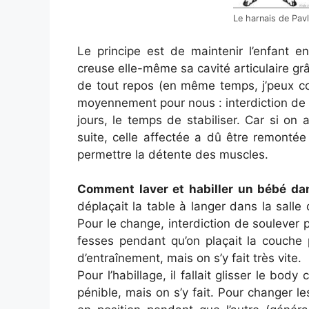
Le harnais de Pavli
Le principe est de maintenir l’enfant e
creuse elle-même sa cavité articulaire 
de tout repos (en même temps, j’peux co
moyennement pour nous : interdiction de 
jours, le temps de stabiliser. Car si on
suite, celle affectée a dû être remonté
permettre la détente des muscles.
Comment laver et habiller un bébé da
déplaçait la table à langer dans la salle 
Pour le change, interdiction de soulever
fesses pendant qu’on plaçait la couche 
d’entraînement, mais on s’y fait très vite.
Pour l’habillage, il fallait glisser le bo
pénible, mais on s’y fait. Pour changer l