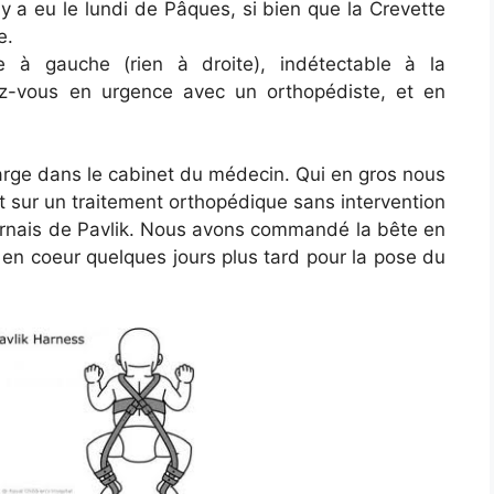
il y a eu le lundi de Pâques, si bien que la Crevette
e.
e à gauche (rien à droite), indétectable à la
z-vous en urgence avec un orthopédiste, et en
arge dans le cabinet du médecin. Qui en gros nous
it sur un traitement orthopédique sans intervention
harnais de Pavlik. Nous avons commandé la bête en
n coeur quelques jours plus tard pour la pose du