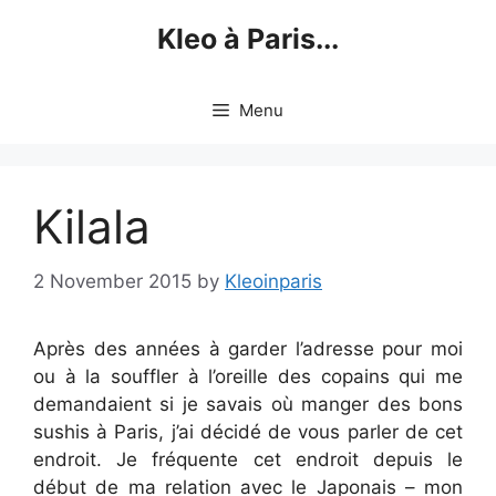
Skip
Kleo à Paris...
to
content
Menu
Kilala
2 November 2015
by
Kleoinparis
Après des années à garder l’adresse pour moi
ou à la souffler à l’oreille des copains qui me
demandaient si je savais où manger des bons
sushis à Paris, j’ai décidé de vous parler de cet
endroit. Je fréquente cet endroit depuis le
début de ma relation avec le Japonais – mon