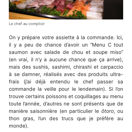
Le chef au comptoir
On y prépare votre assiette à la commande. Ici,
il y a peu de chance d’avoir un “Menu C tout
saumon avec salade de chou et soupe miso”
(en vrai, il n’y a aucune chance que ça arrive),
mais des sushis, sashimi, chirashi et carpaccio
à se damner, réalisés avec des produits ultra-
frais (j’ai déjà entendu le chef passer sa
commande la veille pour le lendemain). Si l’on
trouve certains poissons et coquillages au menu
toute l’année, d’autres ne sont présents que de
manière saisonnière (en particulier le
ôtoro
, ou
thon gras, l’un des trucs que je préfère au
monde).