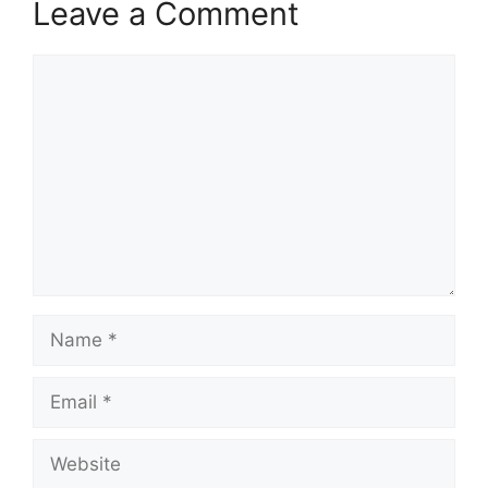
Leave a Comment
Comment
Name
Email
Website