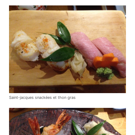
Saint-jacques snackées et thon gras