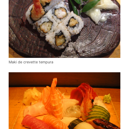
Maki de crevette tempura