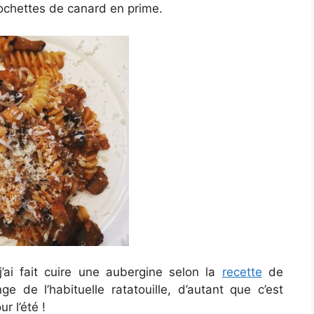
rochettes de canard en prime.
j’ai fait cuire une aubergine selon la
recette
de
e de l’habituelle ratatouille, d’autant que c’est
 l’été !