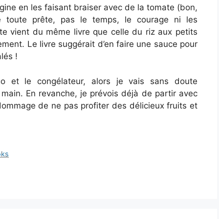
ergine en les faisant braiser avec de la tomate (bon,
ate toute prête, pas le temps, le courage ni les
te vient du même livre que celle du riz aux petits
ment. Le livre suggérait d’en faire une sauce pour
lés !
o et le congélateur, alors je vais sans doute
main. En revanche, je prévois déjà de partir avec
 dommage de ne pas profiter des délicieux fruits et
oks