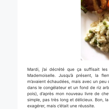
Mardi, j’ai décrété que ça suffisait les
Mademoiselle. Jusqu’à présent, la fl
m’avaient échaudées, mais avec un peu d’o
dans le congélateur et un fond de riz arbor
pois), d’après mon nouveau livre de ch
simple, pas très long et délicieux. Bon, la
exagérer, mais c’était une réussite.