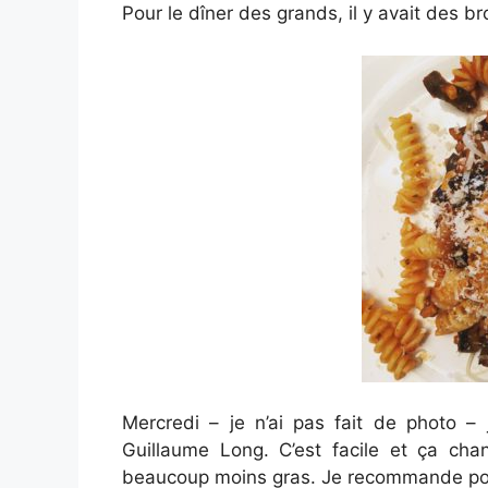
Pour le dîner des grands, il y avait des b
Mercredi – je n’ai pas fait de photo – 
Guillaume Long. C’est facile et ça chang
beaucoup moins gras. Je recommande pour