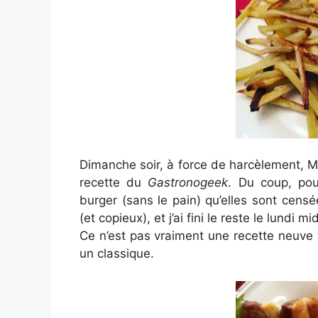
Dimanche soir, à force de harcèlement, Mo
recette du
Gastronogeek
. Du coup, pou
burger (sans le pain) qu’elles sont cen
(et copieux), et j’ai fini le reste le lundi mid
Ce n’est pas vraiment une recette neuve v
un classique.