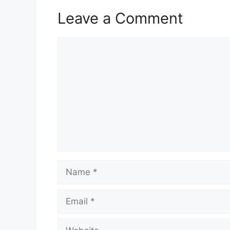
Leave a Comment
Comment
Name
Email
Website