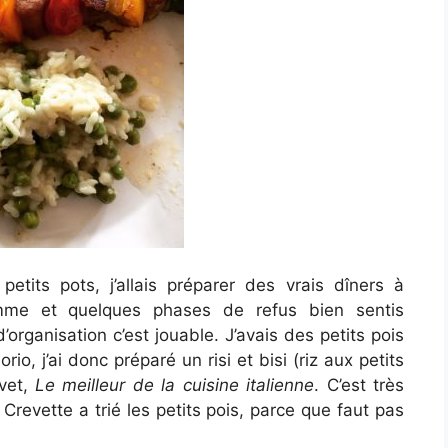
 petits pots, j’allais préparer des vrais dîners à
emme et quelques phases de refus bien sentis
rganisation c’est jouable. J’avais des petits pois
io, j’ai donc préparé un risi et bisi (riz aux petits
evet,
Le meilleur de la cuisine italienne
. C’est très
 Crevette a trié les petits pois, parce que faut pas