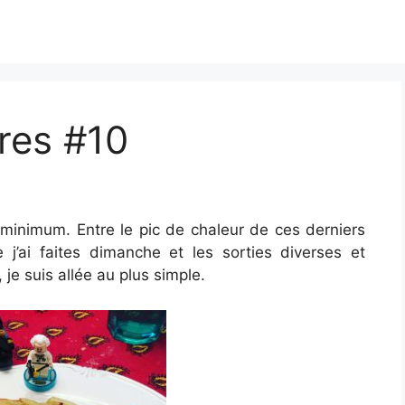
vres #10
e minimum. Entre le pic de chaleur de ces derniers
e j’ai faites dimanche et les sorties diverses et
 je suis allée au plus simple.