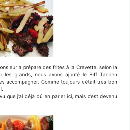
nsieur a préparé des frites à la Crevette, selon la
r les grands, nous avons ajouté le Biff Tannen
sées accompagner. Comme toujours c’était très bon
i.
u que j’ai déjà dû en parler ici, mais c’est devenu