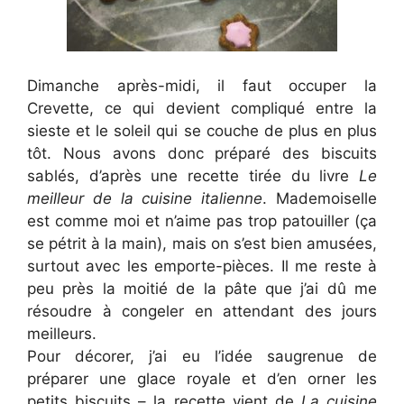
Dimanche après-midi, il faut occuper la
Crevette, ce qui devient compliqué entre la
sieste et le soleil qui se couche de plus en plus
tôt. Nous avons donc préparé des biscuits
sablés, d’après une recette tirée du livre
Le
meilleur de la cuisine italienne
. Mademoiselle
est comme moi et n’aime pas trop patouiller (ça
se pétrit à la main), mais on s’est bien amusées,
surtout avec les emporte-pièces. Il me reste à
peu près la moitié de la pâte que j’ai dû me
résoudre à congeler en attendant des jours
meilleurs.
Pour décorer, j’ai eu l’idée saugrenue de
préparer une glace royale et d’en orner les
petits biscuits – la recette vient de
La cuisine