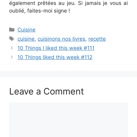
également prêtées au jeu. Si jamais je vous ai
oublié, faites-moi signe !
Categories
Cuisine
Tags
cuisine
,
cuisinons nos livres
,
recette
10 Things I liked this week #111
10 Things liked this week #112
Leave a Comment
Comment