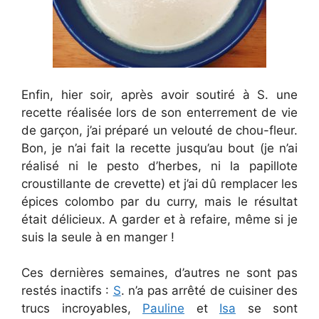
Enfin, hier soir, après avoir soutiré à S. une
recette réalisée lors de son enterrement de vie
de garçon, j’ai préparé un velouté de chou-fleur.
Bon, je n’ai fait la recette jusqu’au bout (je n’ai
réalisé ni le pesto d’herbes, ni la papillote
croustillante de crevette) et j’ai dû remplacer les
épices colombo par du curry, mais le résultat
était délicieux. A garder et à refaire, même si je
suis la seule à en manger !
Ces dernières semaines, d’autres ne sont pas
restés inactifs :
S
. n’a pas arrêté de cuisiner des
trucs incroyables,
Pauline
et
Isa
se sont