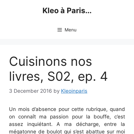
Skip
Kleo à Paris...
to
content
Menu
Cuisinons nos
livres, S02, ep. 4
3 December 2016
by
Kleoinparis
Un mois d’absence pour cette rubrique, quand
on connaît ma passion pour la bouffe, c’est
assez inquiétant. A ma décharge, entre la
mégatonne de boulot qui s’est abattue sur moi