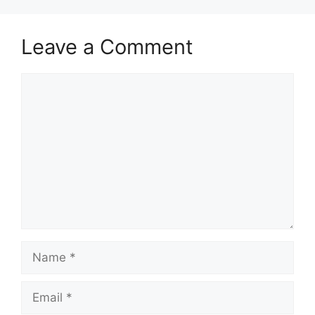
Leave a Comment
Comment
Name
Email