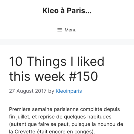
Skip
Kleo à Paris...
to
content
Menu
10 Things I liked
this week #150
27 August 2017
by
Kleoinparis
Première semaine parisienne complète depuis
fin juillet, et reprise de quelques habitudes
(autant que faire se peut, puisque la nounou de
la Crevette était encore en congés).