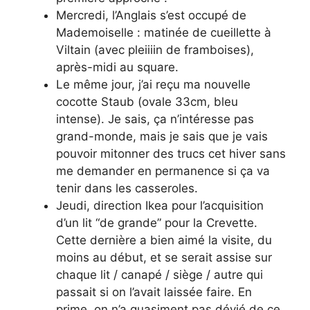
Mercredi, l’Anglais s’est occupé de
Mademoiselle : matinée de cueillette à
Viltain (avec pleiiiin de framboises),
après-midi au square.
Le même jour, j’ai reçu ma nouvelle
cocotte Staub (ovale 33cm, bleu
intense). Je sais, ça n’intéresse pas
grand-monde, mais je sais que je vais
pouvoir mitonner des trucs cet hiver sans
me demander en permanence si ça va
tenir dans les casseroles.
Jeudi, direction Ikea pour l’acquisition
d’un lit “de grande” pour la Crevette.
Cette dernière a bien aimé la visite, du
moins au début, et se serait assise sur
chaque lit / canapé / siège / autre qui
passait si on l’avait laissée faire. En
prime, on n’a quasiment pas dévié de ce