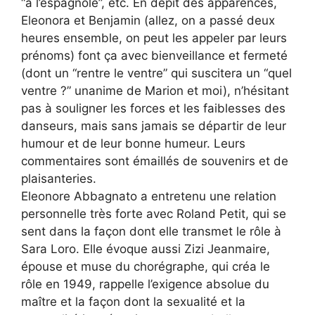
“à l’espagnole”, etc. En dépit des apparences,
Eleonora et Benjamin (allez, on a passé deux
heures ensemble, on peut les appeler par leurs
prénoms) font ça avec bienveillance et fermeté
(dont un “rentre le ventre” qui suscitera un “quel
ventre ?” unanime de Marion et moi), n’hésitant
pas à souligner les forces et les faiblesses des
danseurs, mais sans jamais se départir de leur
humour et de leur bonne humeur. Leurs
commentaires sont émaillés de souvenirs et de
plaisanteries.
Eleonore Abbagnato a entretenu une relation
personnelle très forte avec Roland Petit, qui se
sent dans la façon dont elle transmet le rôle à
Sara Loro. Elle évoque aussi Zizi Jeanmaire,
épouse et muse du chorégraphe, qui créa le
rôle en 1949, rappelle l’exigence absolue du
maître et la façon dont la sexualité et la