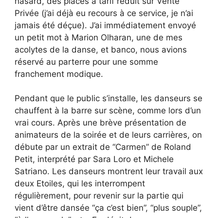
hasard, des places à tarif réduit sur Vente
Privée (j’ai déjà eu recours à ce service, je n’ai
jamais été déçue). J’ai immédiatement envoyé
un petit mot à Marion Olharan, une de mes
acolytes de la danse, et banco, nous avions
réservé au parterre pour une somme
franchement modique.
Pendant que le public s’installe, les danseurs se
chauffent à la barre sur scène, comme lors d’un
vrai cours. Après une brève présentation de
animateurs de la soirée et de leurs carrières, on
débute par un extrait de “Carmen” de Roland
Petit, interprété par Sara Loro et Michele
Satriano. Les danseurs montrent leur travail aux
deux Etoiles, qui les interrompent
régulièrement, pour revenir sur la partie qui
vient d’être dansée “ça c’est bien”, “plus souple”,