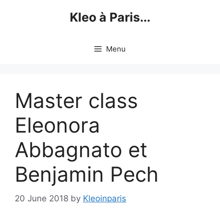
Skip
Kleo à Paris...
to
content
Menu
Master class
Eleonora
Abbagnato et
Benjamin Pech
20 June 2018
by
Kleoinparis