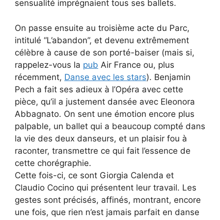
sensualité imprégnaient tous ses ballets.
On passe ensuite au troisième acte du Parc,
intitulé “L’abandon”, et devenu extrêmement
célèbre à cause de son porté-baiser (mais si,
rappelez-vous la
pub
Air France ou, plus
récemment,
Danse avec les stars
). Benjamin
Pech a fait ses adieux à l’Opéra avec cette
pièce, qu’il a justement dansée avec Eleonora
Abbagnato. On sent une émotion encore plus
palpable, un ballet qui a beaucoup compté dans
la vie des deux danseurs, et un plaisir fou à
raconter, transmettre ce qui fait l’essence de
cette chorégraphie.
Cette fois-ci, ce sont Giorgia Calenda et
Claudio Cocino qui présentent leur travail. Les
gestes sont précisés, affinés, montrant, encore
une fois, que rien n’est jamais parfait en danse