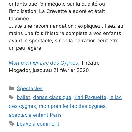
enfants que l’on mégote sur la qualité ou
l’implication. La Crevette a adoré et était
fascinée.
Juste une recommandation : expliquez / lisez au
moins une fois l’histoire complète à vos enfants
avant le spectacle, sinon la narration peut être
un peu légère.
Mon premier Lac des Cygnes
, Théâtre
Mogador, jusqu’au 21 février 2020
Categories
Spectacles
Tags
ballet
,
danse classique
,
Karl Paquette
,
le lac
des cygnes
,
mon premier lac des cygnes
,
spectacle enfant Paris
Leave a comment