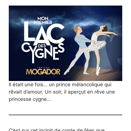
Il était une fois… un prince mélancolique qui
rêvait d’amour. Un soir, il aperçut en rêve une
princesse cygne…
C’est sur cet incipit de conte de fées que