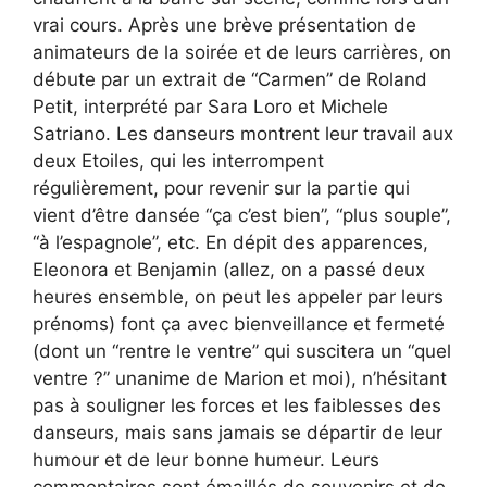
vrai cours. Après une brève présentation de
animateurs de la soirée et de leurs carrières, on
débute par un extrait de “Carmen” de Roland
Petit, interprété par Sara Loro et Michele
Satriano. Les danseurs montrent leur travail aux
deux Etoiles, qui les interrompent
régulièrement, pour revenir sur la partie qui
vient d’être dansée “ça c’est bien”, “plus souple”,
“à l’espagnole”, etc. En dépit des apparences,
Eleonora et Benjamin (allez, on a passé deux
heures ensemble, on peut les appeler par leurs
prénoms) font ça avec bienveillance et fermeté
(dont un “rentre le ventre” qui suscitera un “quel
ventre ?” unanime de Marion et moi), n’hésitant
pas à souligner les forces et les faiblesses des
danseurs, mais sans jamais se départir de leur
humour et de leur bonne humeur. Leurs
commentaires sont émaillés de souvenirs et de