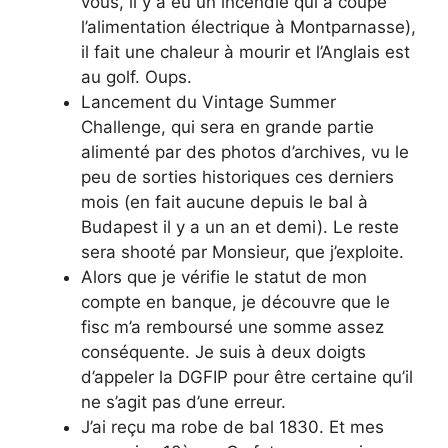
vous, il y a eu un incendie qui a coupé
l’alimentation électrique à Montparnasse),
il fait une chaleur à mourir et l’Anglais est
au golf. Oups.
Lancement du Vintage Summer
Challenge, qui sera en grande partie
alimenté par des photos d’archives, vu le
peu de sorties historiques ces derniers
mois (en fait aucune depuis le bal à
Budapest il y a un an et demi). Le reste
sera shooté par Monsieur, que j’exploite.
Alors que je vérifie le statut de mon
compte en banque, je découvre que le
fisc m’a remboursé une somme assez
conséquente. Je suis à deux doigts
d’appeler la DGFIP pour être certaine qu’il
ne s’agit pas d’une erreur.
J’ai reçu ma robe de bal 1830. Et mes