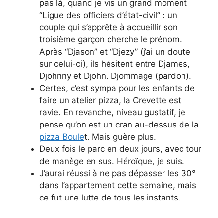
pas là, quand je vis un grand moment
“Ligue des officiers d’état-civil” : un
couple qui s’apprête à accueillir son
troisième garçon cherche le prénom.
Après “Djason” et “Djezy” (j’ai un doute
sur celui-ci), ils hésitent entre Djames,
Djohnny et Djohn. Djommage (pardon).
Certes, c’est sympa pour les enfants de
faire un atelier pizza, la Crevette est
ravie. En revanche, niveau gustatif, je
pense qu’on est un cran au-dessus de la
pizza Boule
t. Mais guère plus.
Deux fois le parc en deux jours, avec tour
de manège en sus. Héroïque, je suis.
J’aurai réussi à ne pas dépasser les 30°
dans l’appartement cette semaine, mais
ce fut une lutte de tous les instants.