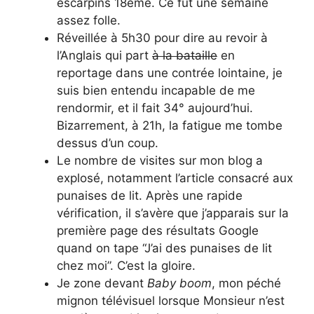
escarpins 18ème. Ce fut une semaine
assez folle.
Réveillée à 5h30 pour dire au revoir à
l’Anglais qui part
à la bataille
en
reportage dans une contrée lointaine, je
suis bien entendu incapable de me
rendormir, et il fait 34° aujourd’hui.
Bizarrement, à 21h, la fatigue me tombe
dessus d’un coup.
Le nombre de visites sur mon blog a
explosé, notamment l’article consacré aux
punaises de lit. Après une rapide
vérification, il s’avère que j’apparais sur la
première page des résultats Google
quand on tape “J’ai des punaises de lit
chez moi”. C’est la gloire.
Je zone devant
Baby boom
, mon péché
mignon télévisuel lorsque Monsieur n’est