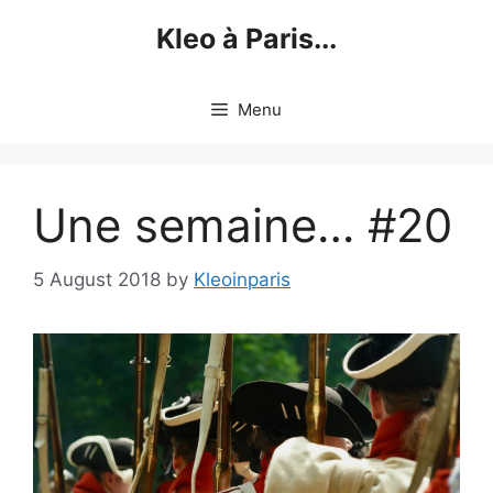
Skip
Kleo à Paris...
to
content
Menu
Une semaine… #20
5 August 2018
by
Kleoinparis