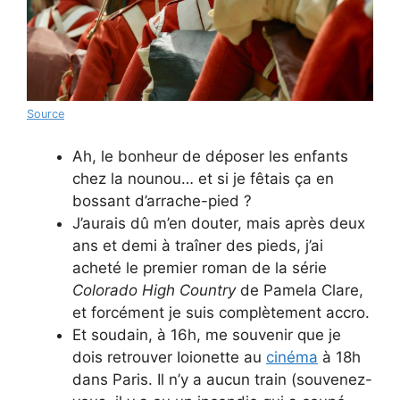
Source
Ah, le bonheur de déposer les enfants
chez la nounou… et si je fêtais ça en
bossant d’arrache-pied ?
J’aurais dû m’en douter, mais après deux
ans et demi à traîner des pieds, j’ai
acheté le premier roman de la série
Colorado High Country
de Pamela Clare,
et forcément je suis complètement accro.
Et soudain, à 16h, me souvenir que je
dois retrouver Ioionette au
cinéma
à 18h
dans Paris. Il n’y a aucun train (souvenez-