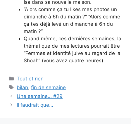
Isa dans sa nouvelle maison.
“Alors comme ça tu likes mes photos un
dimanche à 6h du matin ?” “Alors comme
ça t’es déjà levé un dimanche à 6h du
matin ?”
Quand même, ces dernières semaines, la
thématique de mes lectures pourrait être
“Femmes et identité juive au regard de la
Shoah” (vous avez quatre heures).
Categories
Tout et rien
Tags
bilan
,
fin de semaine
Une semaine… #29
Il faudrait que…