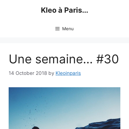
Skip
Kleo à Paris...
to
content
Menu
Une semaine… #30
14 October 2018
by
Kleoinparis