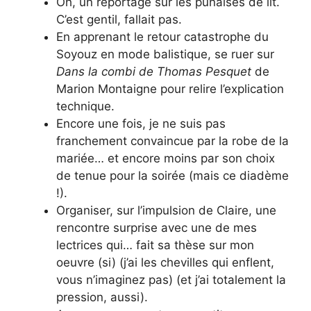
Oh, un reportage sur les punaises de lit.
C’est gentil, fallait pas.
En apprenant le retour catastrophe du
Soyouz en mode balistique, se ruer sur
Dans la combi de Thomas Pesquet
de
Marion Montaigne pour relire l’explication
technique.
Encore une fois, je ne suis pas
franchement convaincue par la robe de la
mariée… et encore moins par son choix
de tenue pour la soirée (mais ce diadème
!).
Organiser, sur l’impulsion de Claire, une
rencontre surprise avec une de mes
lectrices qui… fait sa thèse sur mon
oeuvre (si) (j’ai les chevilles qui enflent,
vous n’imaginez pas) (et j’ai totalement la
pression, aussi).