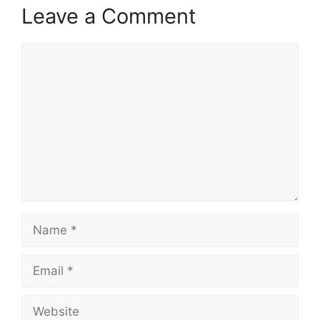
Leave a Comment
Comment
Name
Email
Website