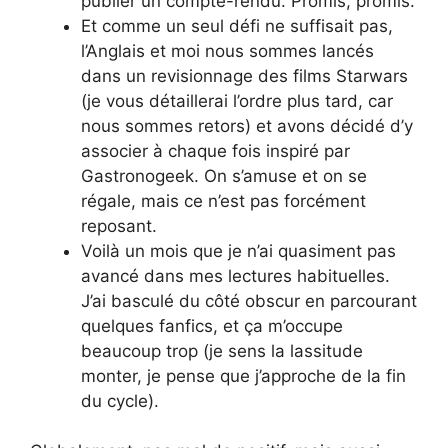
publier un compte-rendu. Promis, promis.
Et comme un seul défi ne suffisait pas,
l’Anglais et moi nous sommes lancés
dans un revisionnage des films Starwars
(je vous détaillerai l’ordre plus tard, car
nous sommes retors) et avons décidé d’y
associer à chaque fois inspiré par
Gastronogeek. On s’amuse et on se
régale, mais ce n’est pas forcément
reposant.
Voilà un mois que je n’ai quasiment pas
avancé dans mes lectures habituelles.
J’ai basculé du côté obscur en parcourant
quelques fanfics, et ça m’occupe
beaucoup trop (je sens la lassitude
monter, je pense que j’approche de la fin
du cycle).