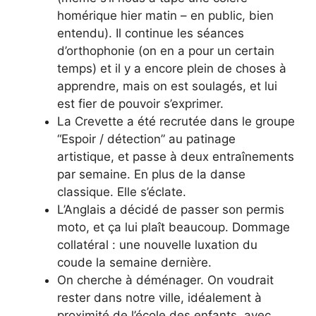
homérique hier matin – en public, bien
entendu). Il continue les séances
d’orthophonie (on en a pour un certain
temps) et il y a encore plein de choses à
apprendre, mais on est soulagés, et lui
est fier de pouvoir s’exprimer.
La Crevette a été recrutée dans le groupe
“Espoir / détection” au patinage
artistique, et passe à deux entraînements
par semaine. En plus de la danse
classique. Elle s’éclate.
L’Anglais a décidé de passer son permis
moto, et ça lui plaît beaucoup. Dommage
collatéral : une nouvelle luxation du
coude la semaine dernière.
On cherche à déménager. On voudrait
rester dans notre ville, idéalement à
proximité de l’école des enfants, avec