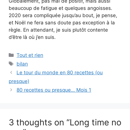
Globalement, pas mal de positif, mais aussi
beaucoup de fatigue et quelques angoisses.
2020 sera compliquée jusqu’au bout, je pense,
et Noël ne fera sans doute pas exception à la
règle. En attendant, je suis plutôt contente
d’être là où j’en suis.
Categories
Tout et rien
Tags
bilan
Le tour du monde en 80 recettes (ou
presque)
80 recettes ou presque… Mois 1
3 thoughts on “Long time no