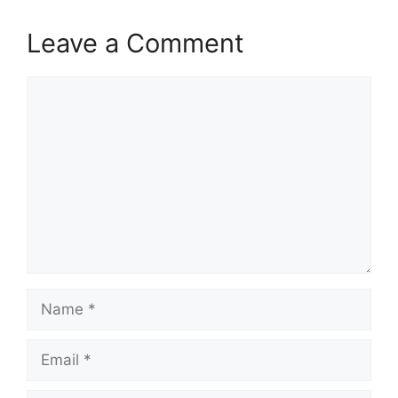
Leave a Comment
Comment
Name
Email