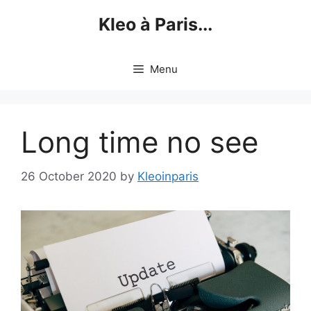
Skip
Kleo à Paris...
to
content
Menu
Long time no see
26 October 2020
by
Kleoinparis