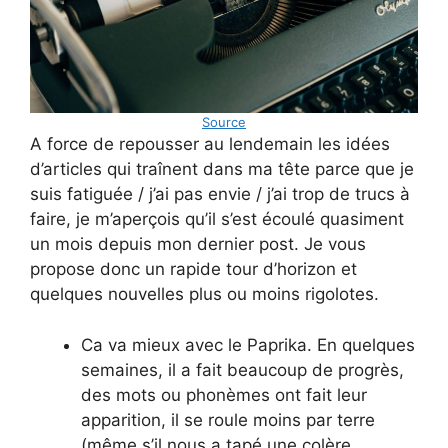
Source
A force de repousser au lendemain les idées
d’articles qui traînent dans ma tête parce que je
suis fatiguée / j’ai pas envie / j’ai trop de trucs à
faire, je m’aperçois qu’il s’est écoulé quasiment
un mois depuis mon dernier post. Je vous
propose donc un rapide tour d’horizon et
quelques nouvelles plus ou moins rigolotes.
Ca va mieux avec le Paprika. En quelques
semaines, il a fait beaucoup de progrès,
des mots ou phonèmes ont fait leur
apparition, il se roule moins par terre
(même s’il nous a tapé une colère