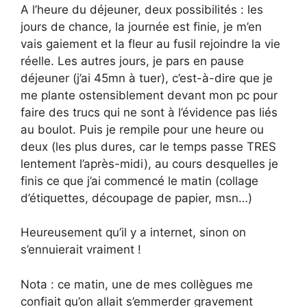
A l’heure du déjeuner, deux possibilités : les
jours de chance, la journée est finie, je m’en
vais gaiement et la fleur au fusil rejoindre la vie
réelle. Les autres jours, je pars en pause
déjeuner (j’ai 45mn à tuer), c’est-à-dire que je
me plante ostensiblement devant mon pc pour
faire des trucs qui ne sont à l’évidence pas liés
au boulot. Puis je rempile pour une heure ou
deux (les plus dures, car le temps passe TRES
lentement l’après-midi), au cours desquelles je
finis ce que j’ai commencé le matin (collage
d’étiquettes, découpage de papier, msn…)
Heureusement qu’il y a internet, sinon on
s’ennuierait vraiment !
Nota : ce matin, une de mes collègues me
confiait qu’on allait s’emmerder gravement