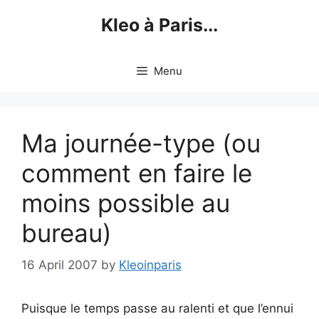
Skip
Kleo à Paris...
to
content
Menu
Ma journée-type (ou
comment en faire le
moins possible au
bureau)
16 April 2007
by
Kleoinparis
Puisque le temps passe au ralenti et que l’ennui