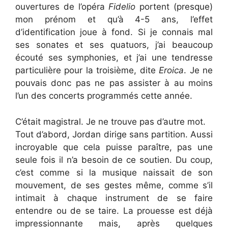
ouvertures de l’opéra
Fidelio
portent (presque)
mon prénom et qu’à 4-5 ans, l’effet
d’identification joue à fond. Si je connais mal
ses sonates et ses quatuors, j’ai beaucoup
écouté ses symphonies, et j’ai une tendresse
particulière pour la troisième, dite
Eroica
. Je ne
pouvais donc pas ne pas assister à au moins
l’un des concerts programmés cette année.
C’était magistral. Je ne trouve pas d’autre mot.
Tout d’abord, Jordan dirige sans partition. Aussi
incroyable que cela puisse paraître, pas une
seule fois il n’a besoin de ce soutien. Du coup,
c’est comme si la musique naissait de son
mouvement, de ses gestes même, comme s’il
intimait à chaque instrument de se faire
entendre ou de se taire. La prouesse est déjà
impressionnante mais, après quelques