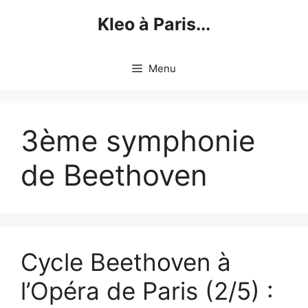
Skip
Kleo à Paris...
to
content
Menu
3ème symphonie
de Beethoven
Cycle Beethoven à
l’Opéra de Paris (2/5) :