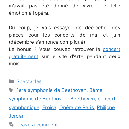
m’avait pas été donné de vivre une telle
émotion à l’opéra.
Du coup, je vais essayer de décrocher des
places pour les concerts de mai et juin
(décembre s’annonce compliqué).
Le bonus ? Vous pouvez retrouver le
concert
gratuitement
sur le site d’Arte pendant deux
mois.
Categories
Spectacles
Tags
1ère symphonie de Beethoven
,
3ème
symphonie de Beethoven
,
Beethoven
,
concert
symphonique
,
Eroica
,
Opéra de Paris
,
Philippe
Jordan
Leave a comment