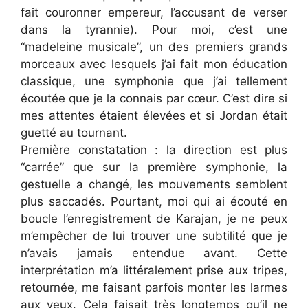
fait couronner empereur, l’accusant de verser
dans la tyrannie). Pour moi, c’est une
“madeleine musicale”, un des premiers grands
morceaux avec lesquels j’ai fait mon éducation
classique, une symphonie que j’ai tellement
écoutée que je la connais par cœur. C’est dire si
mes attentes étaient élevées et si Jordan était
guetté au tournant.
Première constatation : la direction est plus
“carrée” que sur la première symphonie, la
gestuelle a changé, les mouvements semblent
plus saccadés. Pourtant, moi qui ai écouté en
boucle l’enregistrement de Karajan, je ne peux
m’empêcher de lui trouver une subtilité que je
n’avais jamais entendue avant. Cette
interprétation m’a littéralement prise aux tripes,
retournée, me faisant parfois monter les larmes
aux yeux. Cela faisait très longtemps qu’il ne