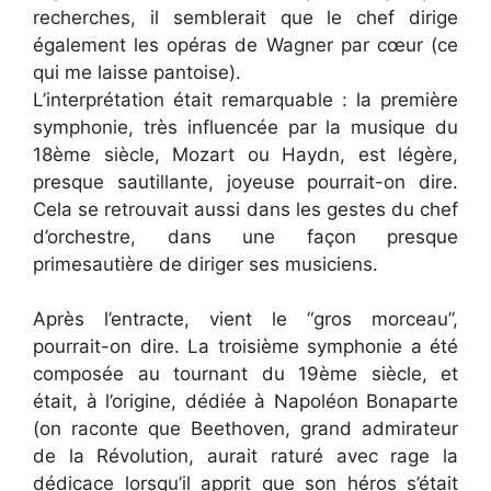
recherches, il semblerait que le chef dirige
également les opéras de Wagner par cœur (ce
qui me laisse pantoise).
L’interprétation était remarquable : la première
symphonie, très influencée par la musique du
18ème siècle, Mozart ou Haydn, est légère,
presque sautillante, joyeuse pourrait-on dire.
Cela se retrouvait aussi dans les gestes du chef
d’orchestre, dans une façon presque
primesautière de diriger ses musiciens.
Après l’entracte, vient le “gros morceau”,
pourrait-on dire. La troisième symphonie a été
composée au tournant du 19ème siècle, et
était, à l’origine, dédiée à Napoléon Bonaparte
(on raconte que Beethoven, grand admirateur
de la Révolution, aurait raturé avec rage la
dédicace lorsqu’il apprit que son héros s’était