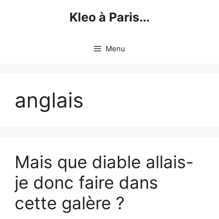
Skip
Kleo à Paris...
to
content
Menu
anglais
Mais que diable allais-
je donc faire dans
cette galère ?