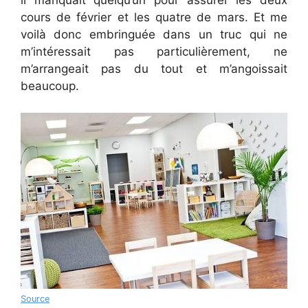
il manquait quelqu’un pour assurer les deux
cours de février et les quatre de mars. Et me
voilà donc embringuée dans un truc qui ne
m’intéressait pas particulièrement, ne
m’arrangeait pas du tout et m’angoissait
beaucoup.
Source