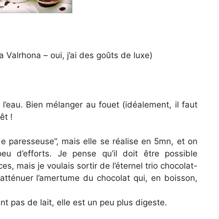
a Valrhona – oui, j’ai des goûts de luxe)
l’eau. Bien mélanger au fouet (idéalement, il faut
êt !
de paresseuse”, mais elle se réalise en 5mn, et on
u d’efforts. Je pense qu’il doit être possible
s, mais je voulais sortir de l’éternel trio chocolat-
à atténuer l’amertume du chocolat qui, en boisson,
 pas de lait, elle est un peu plus digeste.