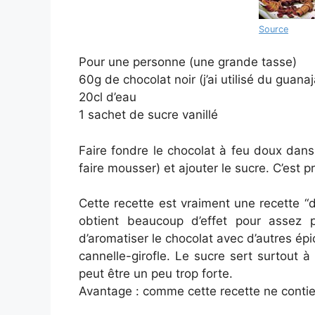
Source
Pour une personne (une grande tasse)
60g de chocolat noir (j’ai utilisé du guanaj
20cl d’eau
1 sachet de sucre vanillé
Faire fondre le chocolat à feu doux dans 
faire mousser) et ajouter le sucre. C’est pr
Cette recette est vraiment une recette “
obtient beaucoup d’effet pour assez pe
d’aromatiser le chocolat avec d’autres épice
cannelle-girofle. Le sucre sert surtout 
peut être un peu trop forte.
Avantage : comme cette recette ne contient