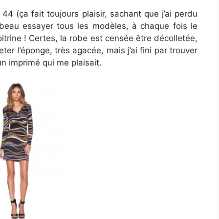
4 (ça fait toujours plaisir, sachant que j’ai perdu
u beau essayer tous les modèles, à chaque fois le
trine ! Certes, la robe est censée être décolletée,
 jeter l’éponge, très agacée, mais j’ai fini par trouver
 imprimé qui me plaisait.