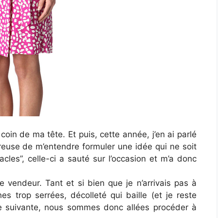
oin de ma tête. Et puis, cette année, j’en ai parlé
euse de m’entendre formuler une idée qui ne soit
cles”, celle-ci a sauté sur l’occasion et m’a donc
 le vendeur. Tant et si bien que je n’arrivais pas à
hes trop serrées, décolleté qui baille (et je reste
e suivante, nous sommes donc allées procéder à