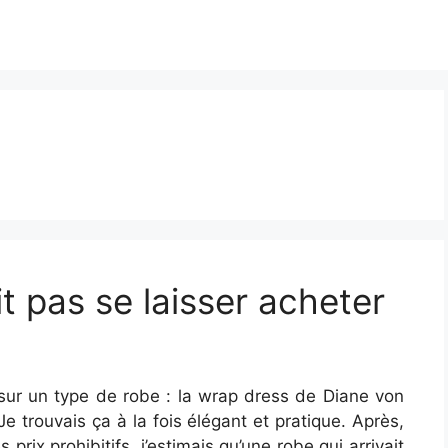
it pas se laisser acheter
sur un type de robe : la wrap dress de Diane von
Je trouvais ça à la fois élégant et pratique. Après,
prix prohibitifs, j’estimais qu’une robe qui arrivait