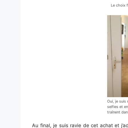
Le choix f
Oui, je suis 
selfies et e
traînent dan
Au final, je suis ravie de cet achat et j’