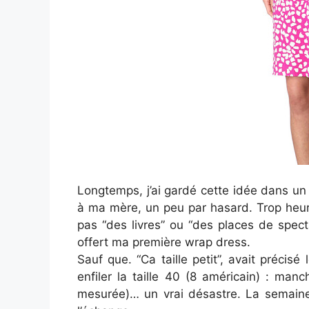
Longtemps, j’ai gardé cette idée dans un c
à ma mère, un peu par hasard. Trop heur
pas “des livres” ou “des places de specta
offert ma première wrap dress.
Sauf que. “Ca taille petit”, avait précisé
enfiler la taille 40 (8 américain) : manc
mesurée)… un vrai désastre. La semain