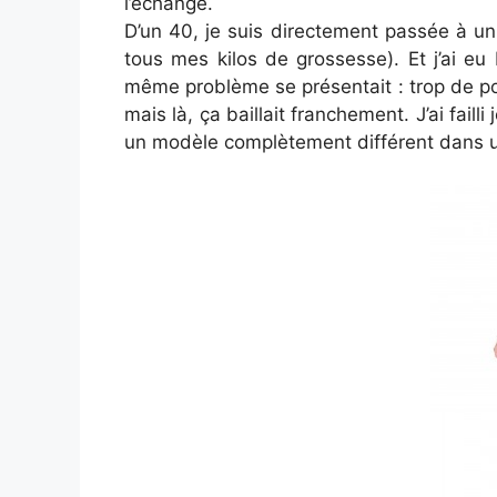
l’échange.
D’un 40, je suis directement passée à un 4
tous mes kilos de grossesse). Et j’ai e
même problème se présentait : trop de poi
mais là, ça baillait franchement. J’ai failli
un modèle complètement différent dans un