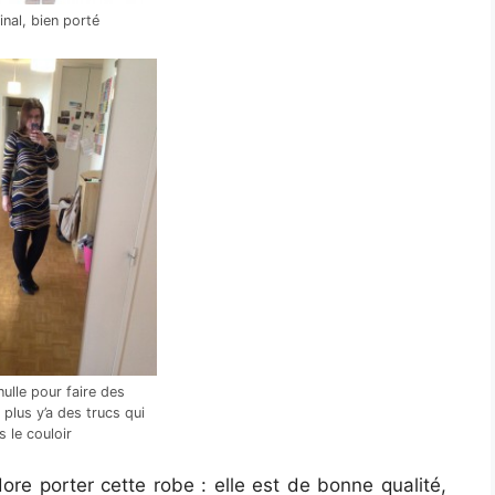
inal, bien porté
nulle pour faire des
n plus y’a des trucs qui
s le couloir
adore porter cette robe : elle est de bonne qualité,