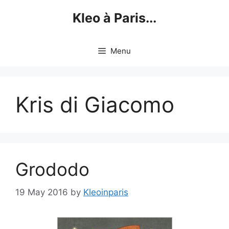
Skip
Kleo à Paris...
to
content
Menu
Kris di Giacomo
Grododo
19 May 2016
by
Kleoinparis