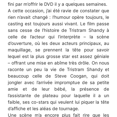
fini par m’offrir le DVD il y a quelques semaines.
A cette occasion, j’ai été ravie de constater que
rien n’avait changé : l’humour opère toujours, le
casting est toujours aussi vivant. Le film passe
sans cesse de l’histoire de Tristram Shandy à
celle de l’acteur qui l’interprète – la scène
d’ouverture, où les deux acteurs principaux, au
maquillage, se prennent la tête pour savoir
lequel est la plus grosse star est assez géniale
– offrant une mise en abîme très drôle. On nous
raconte un peu la vie de Tristram Shandy et
beaucoup celle de Steve Coogan, qui doit
jongler avec l’arrivée impromptue de sa petite
amie et de leur bébé, la présence de
l’assistante de plateau pour laquelle il a un
faible, ses co-stars qui veulent lui piquer la tête
d’affiche et les aléas de tournage.
Une scène m’a encore plus fait rire que les