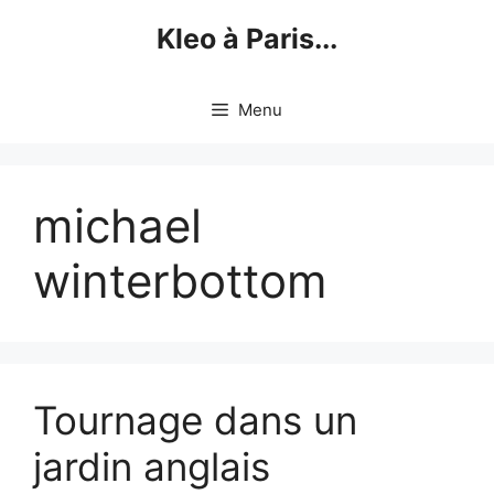
Skip
Kleo à Paris...
to
content
Menu
michael
winterbottom
Tournage dans un
jardin anglais