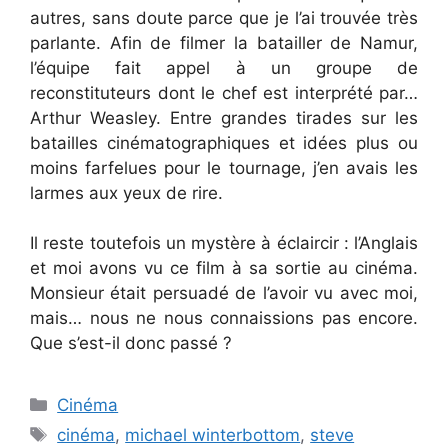
autres, sans doute parce que je l’ai trouvée très
parlante. Afin de filmer la batailler de Namur,
l’équipe fait appel à un groupe de
reconstituteurs dont le chef est interprété par…
Arthur Weasley. Entre grandes tirades sur les
batailles cinématographiques et idées plus ou
moins farfelues pour le tournage, j’en avais les
larmes aux yeux de rire.
Il reste toutefois un mystère à éclaircir : l’Anglais
et moi avons vu ce film à sa sortie au cinéma.
Monsieur était persuadé de l’avoir vu avec moi,
mais… nous ne nous connaissions pas encore.
Que s’est-il donc passé ?
Categories
Cinéma
Tags
cinéma
,
michael winterbottom
,
steve