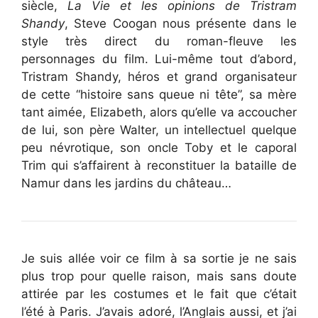
siècle,
La Vie et les opinions de Tristram
Shandy
, Steve Coogan nous présente dans le
style très direct du roman-fleuve les
personnages du film. Lui-même tout d’abord,
Tristram Shandy, héros et grand organisateur
de cette “histoire sans queue ni tête”, sa mère
tant aimée, Elizabeth, alors qu’elle va accoucher
de lui, son père Walter, un intellectuel quelque
peu névrotique, son oncle Toby et le caporal
Trim qui s’affairent à reconstituer la bataille de
Namur dans les jardins du château…
Je suis allée voir ce film à sa sortie je ne sais
plus trop pour quelle raison, mais sans doute
attirée par les costumes et le fait que c’était
l’été à Paris. J’avais adoré, l’Anglais aussi, et j’ai