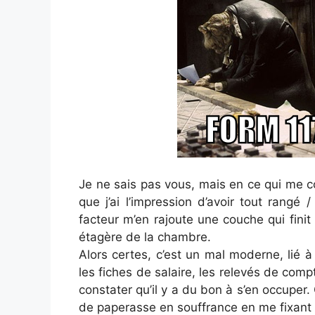
Je ne sais pas vous, mais en ce qui me c
que j’ai l’impression d’avoir tout rangé / 
facteur m’en rajoute une couche qui fini
étagère de la chambre.
Alors certes, c’est un mal moderne, lié 
les fiches de salaire, les relevés de com
constater qu’il y a du bon à s’en occuper.
de paperasse en souffrance en me fixant de