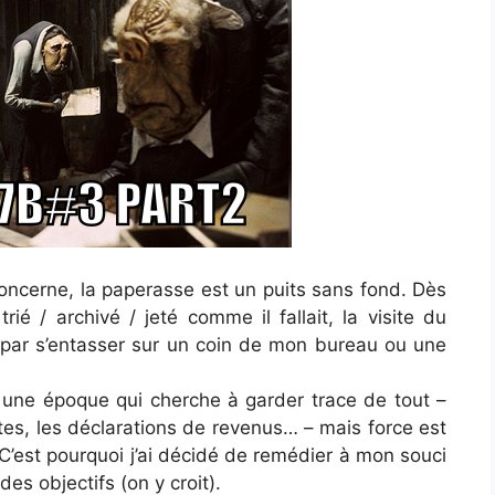
oncerne, la paperasse est un puits sans fond. Dès
trié / archivé / jeté comme il fallait, la visite du
t par s’entasser sur un coin de mon bureau ou une
à une époque qui cherche à garder trace de tout –
ptes, les déclarations de revenus… – mais force est
 C’est pourquoi j’ai décidé de remédier à mon souci
s objectifs (on y croit).