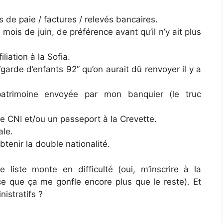
es de paie / factures / relevés bancaires.
 mois de juin, de préférence avant qu’il n’y ait plus
liation à la Sofia.
 “garde d’enfants 92” qu’on aurait dû renvoyer il y a
atrimoine envoyée par mon banquier (le truc
e CNI et/ou un passeport à la Crevette.
ale.
tenir la double nationalité.
liste monte en difficulté (oui, m’inscrire à la
ce que ça me gonfle encore plus que le reste). Et
istratifs ?