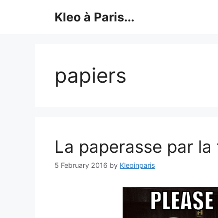
Skip
Kleo à Paris...
to
content
papiers
La paperasse par la
5 February 2016
by
Kleoinparis