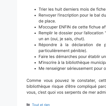
Trier les huit derniers mois de fich
Renvoyer l’inscription pour le bal du
de place.
M’occuper ENFIN de cette fichue affi
Remplir le dossier pour l’allocation
un an (oui, je sais, chut).
Répondre à la déclaration de p
particulièrement pénible).
Faire les démarches pour établir un
M’inscrire à la bibliothèque municip
Me renseigner sérieusement pour ob
Comme vous pouvez le constater, cette 
bibliothèque risque d’être compliqué par
vous, c’est quoi vos serpents de mer admin
Categories
Tout et rien