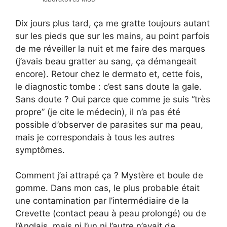
Dix jours plus tard, ça me gratte toujours autant
sur les pieds que sur les mains, au point parfois
de me réveiller la nuit et me faire des marques
(j’avais beau gratter au sang, ça démangeait
encore). Retour chez le dermato et, cette fois,
le diagnostic tombe : c’est sans doute la gale.
Sans doute ? Oui parce que comme je suis “très
propre” (je cite le médecin), il n’a pas été
possible d’observer de parasites sur ma peau,
mais je correspondais à tous les autres
symptômes.
Comment j’ai attrapé ça ? Mystère et boule de
gomme. Dans mon cas, le plus probable était
une contamination par l’intermédiaire de la
Crevette (contact peau à peau prolongé) ou de
l’Anglais, mais ni l’un ni l’autre n’avait de