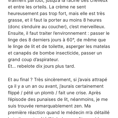
vraiment partout, jusqu’à la racine des cheveux
et entre les orteils. La crème ne sent
heureusement pas trop fort, mais elle est très
grasse, et il faut la porter au moins 8 heures
(donc s’enduire au coucher), c’est merveilleux.
Ensuite, il faut traiter l’environnement : passer le
linge des 8 derniers jours à 60°, de même que
le linge de lit et de toilette, asperger les matelas
et canapés de bombe insecticide, passer un
grand coup d’aspirateur.
Et… rebelote dix jours plus tard.
Et au final ? Très sincèrement, si j’avais attrapé
ça il y a un an ou avant, j’aurais certainement
flippé / pété un plomb / fait une crise. Après
l’épisode des punaises de lit, néanmoins, je me
suis trouvée remarquablement zen. Ma
première réaction quand le médecin m’a détaillé