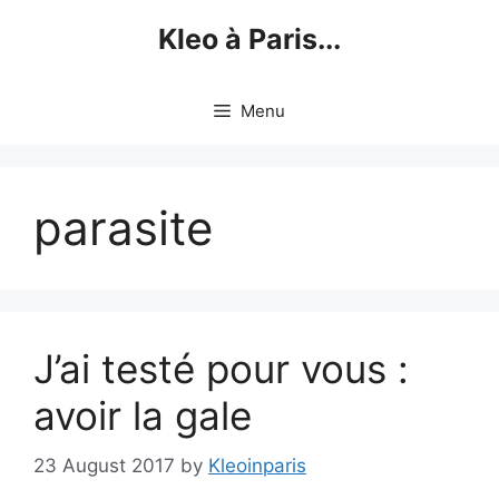
Skip
Kleo à Paris...
to
content
Menu
parasite
J’ai testé pour vous :
avoir la gale
23 August 2017
by
Kleoinparis