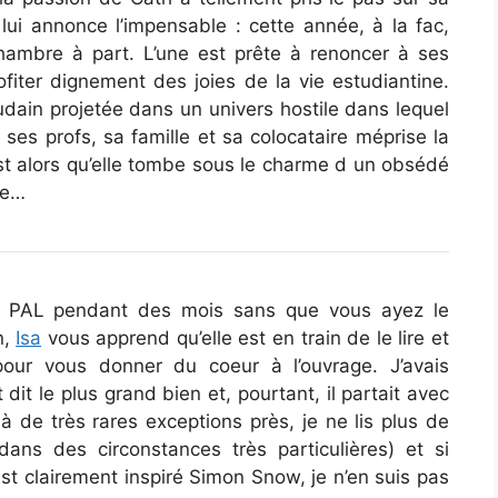
lui annonce l’impensable : cette année, à la fac,
chambre à part. L’une est prête à renoncer à ses
ofiter dignement des joies de la vie estudiantine.
udain projetée dans un univers hostile dans lequel
ses profs, sa famille et sa colocataire méprise la
est alors qu’elle tombe sous le charme d un obsédé
re…
tre PAL pendant des mois sans que vous ayez le
n,
Isa
vous apprend qu’elle est en train de le lire et
ur vous donner du coeur à l’ouvrage. J’avais
it le plus grand bien et, pourtant, il partait avec
à de très rares exceptions près, je ne lis plus de
 dans des circonstances très particulières) et si
 est clairement inspiré Simon Snow, je n’en suis pas