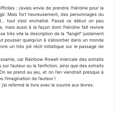
iciles : j’avais envie de prendre l’héroïne pour la
agir. Mais fort heureusement, des personnages du
t… tout s’est enchaîné. Passé ce début un peu
re, mais aussi à la façon dont l’héroïne fait revivre
 très vite la description de la “fangirl” justement
peut pousser quelqu’un à s’absorber dans un monde
ivre un très joli récit initiatique sur le passage de
essante, car Rainbow Rowell intercale des extraits
ur l’auteur ou la fanfiction, ainsi que des extraits
On se prend au jeu, et on l’en viendrait presque à
 l’imagination de l’auteur !
j’ai refermé le livre avec le sourire aux lèvres.