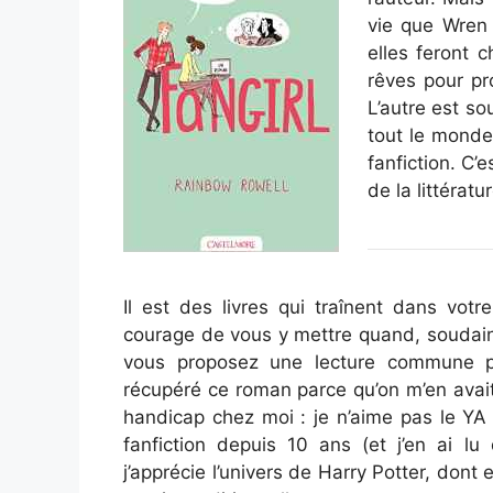
vie que Wren 
elles feront 
rêves pour pr
L’autre est so
tout le monde 
fanfiction. C’
de la littératu
Il est des livres qui traînent dans vo
courage de vous y mettre quand, soudai
vous proposez une lecture commune po
récupéré ce roman parce qu’on m’en avait d
handicap chez moi : je n’aime pas le YA 
fanfiction depuis 10 ans (et j’en ai lu
j’apprécie l’univers de Harry Potter, dont