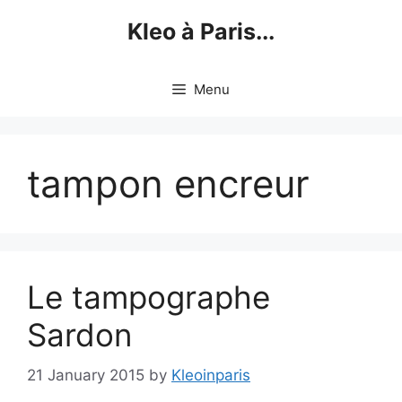
Skip
Kleo à Paris...
to
content
Menu
tampon encreur
Le tampographe
Sardon
21 January 2015
by
Kleoinparis