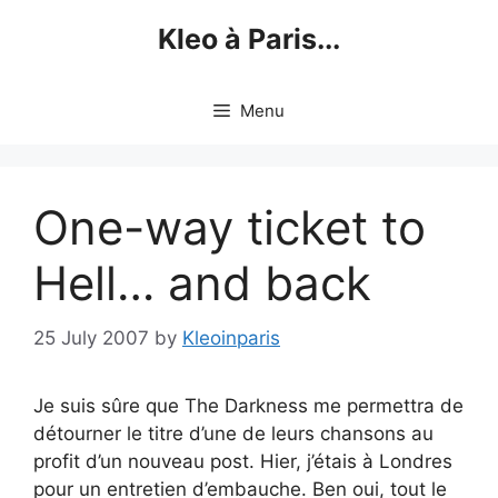
Skip
Kleo à Paris...
to
content
Menu
One-way ticket to
Hell… and back
25 July 2007
by
Kleoinparis
Je suis sûre que The Darkness me permettra de
détourner le titre d’une de leurs chansons au
profit d’un nouveau post. Hier, j’étais à Londres
pour un entretien d’embauche. Ben oui, tout le