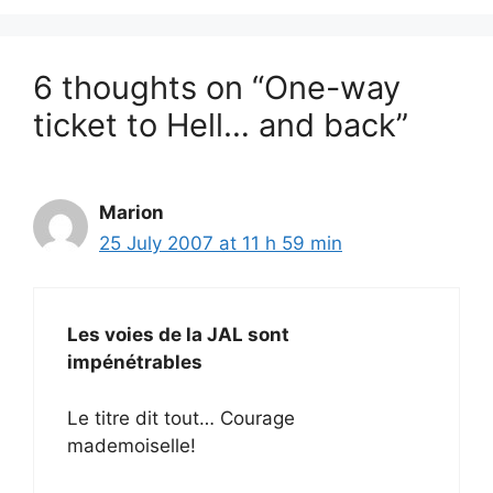
6 thoughts on “One-way
ticket to Hell… and back”
Marion
25 July 2007 at 11 h 59 min
Les voies de la JAL sont
impénétrables
Le titre dit tout… Courage
mademoiselle!