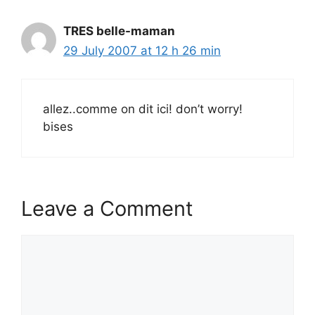
TRES belle-maman
29 July 2007 at 12 h 26 min
allez..comme on dit ici! don’t worry!
bises
Leave a Comment
Comment