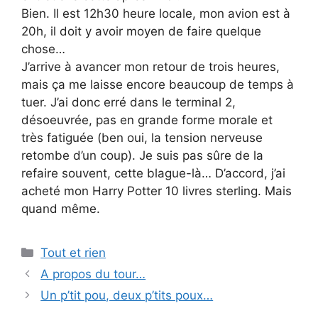
Bien. Il est 12h30 heure locale, mon avion est à
20h, il doit y avoir moyen de faire quelque
chose…
J’arrive à avancer mon retour de trois heures,
mais ça me laisse encore beaucoup de temps à
tuer. J’ai donc erré dans le terminal 2,
désoeuvrée, pas en grande forme morale et
très fatiguée (ben oui, la tension nerveuse
retombe d’un coup). Je suis pas sûre de la
refaire souvent, cette blague-là… D’accord, j’ai
acheté mon Harry Potter 10 livres sterling. Mais
quand même.
Categories
Tout et rien
A propos du tour…
Un p’tit pou, deux p’tits poux…