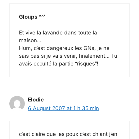
Gloups ^^’
Et vive la lavande dans toute la
maison…
Hum, c’est dangereux les GNs, je ne
sais pas si je vais venir, finalement… Tu
avais occulté la partie “risques”!
Elodie
6 August 2007 at 1 h 35 min
c’est claire que les poux c’est chiant j’en