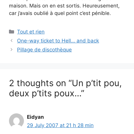
maison. Mais on en est sortis. Heureusement,
car j’avais oublié à quel point c’est pénible.
Categories
Tout et rien
One-way ticket to Hell… and back
Pillage de discothèque
2 thoughts on “Un p’tit pou,
deux p’tits poux…”
Eidyan
29 July 2007 at 21 h 28 min