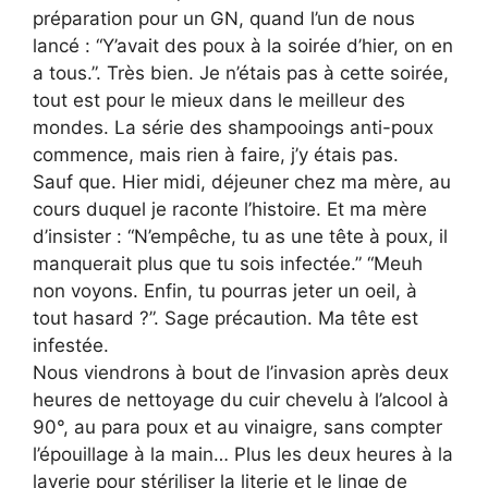
préparation pour un GN, quand l’un de nous
lancé : “Y’avait des poux à la soirée d’hier, on en
a tous.”. Très bien. Je n’étais pas à cette soirée,
tout est pour le mieux dans le meilleur des
mondes. La série des shampooings anti-poux
commence, mais rien à faire, j’y étais pas.
Sauf que. Hier midi, déjeuner chez ma mère, au
cours duquel je raconte l’histoire. Et ma mère
d’insister : “N’empêche, tu as une tête à poux, il
manquerait plus que tu sois infectée.” “Meuh
non voyons. Enfin, tu pourras jeter un oeil, à
tout hasard ?”. Sage précaution. Ma tête est
infestée.
Nous viendrons à bout de l’invasion après deux
heures de nettoyage du cuir chevelu à l’alcool à
90°, au para poux et au vinaigre, sans compter
l’épouillage à la main… Plus les deux heures à la
laverie pour stériliser la literie et le linge de