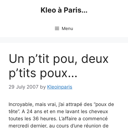
Skip
Kleo à Paris...
to
content
Menu
Un p’tit pou, deux
p’tits poux…
29 July 2007
by
Kleoinparis
Incroyable, mais vrai, j’ai attrapé des “poux de
tête”. A 24 ans et en me lavant les cheveux
toutes les 36 heures. L’affaire a commencé
mercredi dernier, au cours d’une réunion de