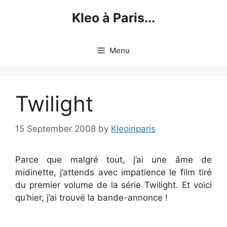
Skip
Kleo à Paris...
to
content
Menu
Twilight
15 September 2008
by
Kleoinparis
Parce que malgré tout, j’ai une âme de
midinette, j’attends avec impatience le film tiré
du premier volume de la série Twilight. Et voici
qu’hier, j’ai trouvé la bande-annonce !