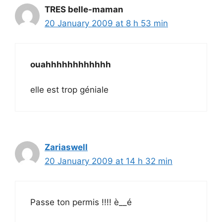
TRES belle-maman
20 January 2009 at 8 h 53 min
ouahhhhhhhhhhhh
elle est trop géniale
Zariaswell
20 January 2009 at 14 h 32 min
Passe ton permis !!!! è__é