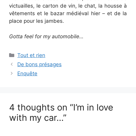
victuailles, le carton de vin, le chat, la housse à
vêtements et le bazar médiéval hier – et de la
place pour les jambes.
Gotta feel for my automobile…
Categories
Tout et rien
De bons présages
Enquête
4 thoughts on “I’m in love
with my car…”