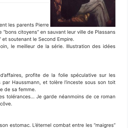
nt les parents Pierre
e “bons citoyens” en sauvant leur ville de Plassans
ne” et soutenant le Second Empire.
n, le meilleur de la série. Illustration des idées
’affaires, profite de la folie spéculative sur les
 par Haussmann, et tolère l’inceste sous son toit
une de sa femme.
 les tolérances… Je garde néanmoins de ce roman
lcôve.
t son estomac. L’éternel combat entre les “maigres”