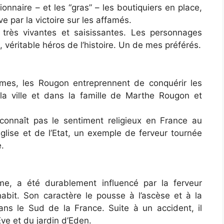
tionnaire – et les “gras” – les boutiquiers en place,
ve par la victoire sur les affamés.
très vivantes et saisissantes. Les personnages
 véritable héros de l’histoire. Un de mes préférés.
rmes, les Rougon entreprennent de conquérir les
la ville et dans la famille de Marthe Rougon et
nnaît pas le sentiment religieux en France au
Eglise et de l’Etat, un exemple de ferveur tournée
e.
me, a été durablement influencé par la ferveur
habit. Son caractère le pousse à l’ascèse et à la
ns le Sud de la France. Suite à un accident, il
ve et du jardin d’Eden.