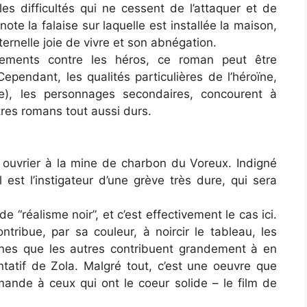
es difficultés qui ne cessent de l’attaquer et de
note la falaise sur laquelle est installée la maison,
ernelle joie de vivre et son abnégation.
nements contre les héros, ce roman peut être
pendant, les qualités particulières de l’héroïne,
le), les personnages secondaires, concourent à
res romans tout aussi durs.
nt ouvrier à la mine de charbon du Voreux. Indigné
 est l’instigateur d’une grève très dure, qui sera
 “réalisme noir”, et c’est effectivement le cas ici.
ontribue, par sa couleur, à noircir le tableau, les
unes que les autres contribuent grandement à en
ntatif de Zola. Malgré tout, c’est une oeuvre que
ande à ceux qui ont le coeur solide – le film de