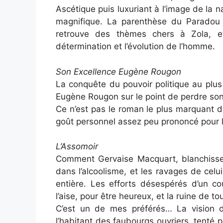
Ascétique puis luxuriant à l’image de la 
magnifique. La parenthèse du Paradou
retrouve des thèmes chers à Zola, e
détermination et l’évolution de l’homme.
Son Excellence Eugène Rougon
La conquête du pouvoir politique au plus
Eugène Rougon sur le point de perdre so
Ce n’est pas le roman le plus marquant de
goût personnel assez peu prononcé pour l
L’Assomoir
Comment Gervaise Macquart, blanchiss
dans l’alcoolisme, et les ravages de celui
entière. Les efforts désespérés d’un co
l’aise, pour être heureux, et la ruine de tou
C’est un de mes préférés… La vision de
l’habitant des faubourgs ouvriers, tenté 