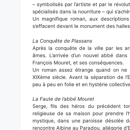
– symbolisés par l’artiste et par le révolu
spécialisés dans la nourriture – qui s’achè
Un magnifique roman, aux descriptions 
s’effacent devant le monument des halles,
La Conquête de Plassans
Après la conquête de la ville par les a
âmes. L’arrivée d’un nouvel abbé dans 
François Mouret, et ses conséquences.
Un roman assez étrange quand on ne co
XIXème siècle. Avant la séparation de l’
peu à peu en folie et en hystérie collectiv
La Faute de l’abbé Mouret
Serge, fils des héros du précédent to
religieuse de sa maison pour prendre l’
mystique, dans une paroisse désolée da
rencontre Albine au Paradou, allégorie d’E