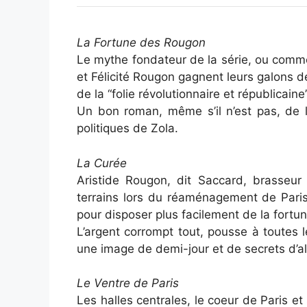
La Fortune des Rougon
Le mythe fondateur de la série, ou comme
et Félicité Rougon gagnent leurs galons d
de la “folie révolutionnaire et républicai
Un bon roman, même s’il n’est pas, de loi
politiques de Zola.
La Curée
Aristide Rougon, dit Saccard, brasseur d
terrains lors du réaménagement de Paris
pour disposer plus facilement de la fort
L’argent corrompt tout, pousse à toutes
une image de demi-jour et de secrets d’a
Le Ventre de Paris
Les halles centrales, le coeur de Paris e