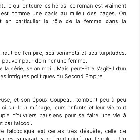
nature qui entoure les héros, ce roman est vraiment
 est comme une oasis au milieu des pages. On
t en particulier le rôle de la femme dans la
 haut de l’empire, ses sommets et ses turpitudes.
n pouvoir pour dominer une femme.
 la série, selon moi… Mais peut-être s’agit-il d’un
es intrigues politiques du Second Empire.
euse, et son époux Coupeau, tombent peu à peu
-ci sur leur ménage, leurs enfants et leur vie tout
uple d’ouvriers parisiens pour se faire une vie à
t par l’alcool.
 l’alcoolique est certes très désuète, celle de
par les camarades ou “contaminé” par le milieu. Un