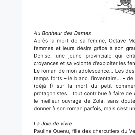
Au Bonheur des Dames
Après la mort de sa femme, Octave Mour
femmes et leurs désirs grâce à son gr
Denise, une jeune provinciale qui e
croyances et sa volonté d’exploiter les f
Le roman de mon adolescence… Les descr
temps forts – le blanc, l’inventaire… – d
(déjà !) sur la mort du petit commer
protagonistes… tout contribue à faire de
le meilleur ouvrage de Zola, sans doute
donner à son roman parfois, mais c’est un 
La Joie de vivre
Pauline Quenu, fille des charcutiers du V