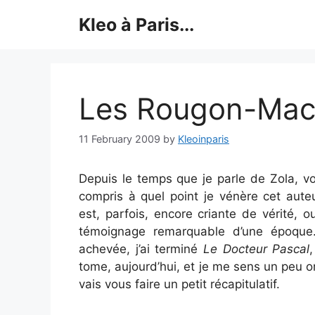
Skip
Kleo à Paris...
to
content
Les Rougon-Mac
11 February 2009
by
Kleoinparis
Depuis le temps que je parle de Zola, v
compris à quel point je vénère cet aute
est, parfois, encore criante de vérité, 
témoignage remarquable d’une époque.
achevée, j’ai terminé
Le Docteur Pascal
tome, aujourd’hui, et je me sens un peu o
vais vous faire un petit récapitulatif.