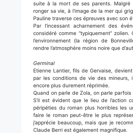
suite à la mort de ses parents. Malgré l
ronger sa vie, à l’image de la mer qui grig
Pauline traverse ces épreuves avec son ét
Par l’incessant acharnement des évé
considéré comme “typiquement” zolien. Ce
l’environnement (la région de Bonnevil
rendre l’atmosphère moins noire que d’aut
Germinal
Etienne Lantier, fils de Gervaise, devie
par les conditions de vie des mineurs, il
encore plus durement réprimée.
Quand on parle de Zola, on parle parfois de
S’il est évident que le lieu de l’action c
péripéties du roman plus horribles les 
faire le roman peut-être le plus représe
j’apprécie beaucoup, mais que je recomm
Claude Berri est également magnifique.