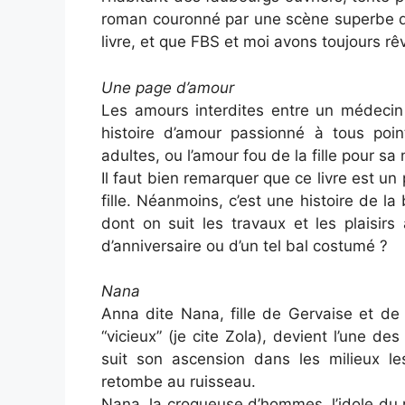
roman couronné par une scène superbe de
livre, et que FBS et moi avons toujours rê
Une page d’amour
Les amours interdites entre un médecin 
histoire d’amour passionné à tous poin
adultes, ou l’amour fou de la fille pour sa
Il faut bien remarquer que ce livre est u
fille. Néanmoins, c’est une histoire de la
dont on suit les travaux et les plaisirs
d’anniversaire ou d’un tel bal costumé ?
Nana
Anna dite Nana, fille de Gervaise et de
“vicieux” (je cite Zola), devient l’une 
suit son ascension dans les milieux le
retombe au ruisseau.
Nana, la croqueuse d’hommes, l’idole du 