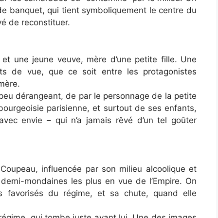
 banquet, qui tient symboliquement le centre du
vé de reconstituer.
et une jeune veuve, mère d’une petite fille. Une
ts de vue, que ce soit entre les protagonistes
 mère.
n peu dérangeant, de par le personnage de la petite
 bourgeoisie parisienne, et surtout de ses enfants,
 avec envie – qui n’a jamais rêvé d’un tel goûter
 Coupeau, influencée par son milieu alcoolique et
des demi-mondaines les plus en vue de l’Empire. On
s favorisés du régime, et sa chute, quand elle
régime, qui tombe juste avant lui. Une des images