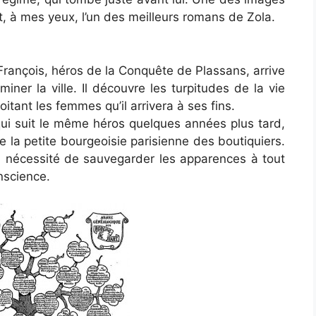
, à mes yeux, l’un des meilleurs romans de Zola.
François, héros de la Conquête de Plassans, arrive
ner la ville. Il découvre les turpitudes de la vie
tant les femmes qu’il arrivera à ses fins.
ui suit le même héros quelques années plus tard,
e la petite bourgeoisie parisienne des boutiquiers.
 la nécessité de sauvegarder les apparences à tout
nscience.