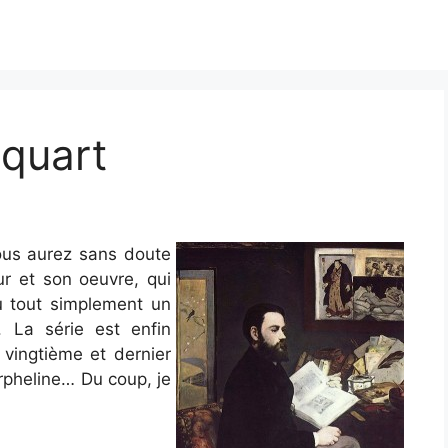
quart
ous aurez sans doute
ur et son oeuvre, qui
ou tout simplement un
 La série est enfin
, vingtième et dernier
rpheline… Du coup, je