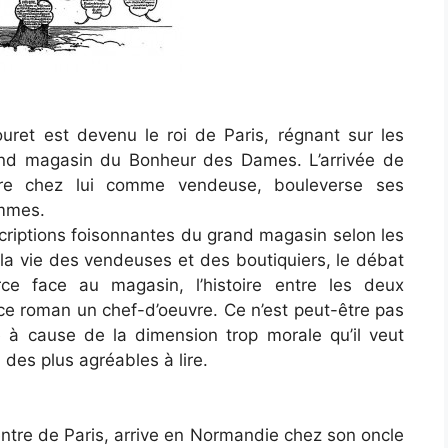
et est devenu le roi de Paris, régnant sur les
and magasin du Bonheur des Dames. L’arrivée de
ntre chez lui comme vendeuse, bouleverse ses
emmes.
iptions foisonnantes du grand magasin selon les
e la vie des vendeuses et des boutiquiers, le débat
ce face au magasin, l’histoire entre les deux
 ce roman un chef-d’oeuvre. Ce n’est peut-être pas
 à cause de la dimension trop morale qu’il veut
des plus agréables à lire.
entre de Paris, arrive en Normandie chez son oncle