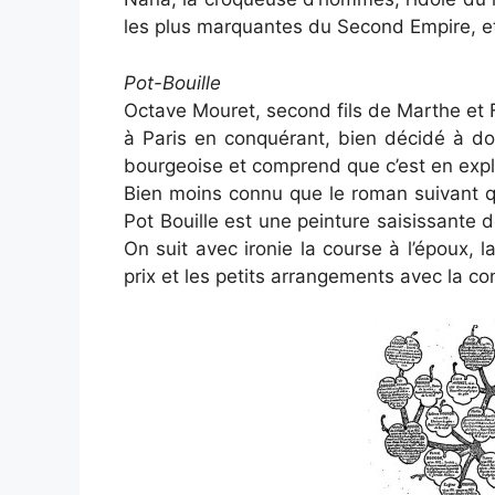
les plus marquantes du Second Empire, et
Pot-Bouille
Octave Mouret, second fils de Marthe et 
à Paris en conquérant, bien décidé à domi
bourgeoise et comprend que c’est en exploi
Bien moins connu que le roman suivant q
Pot Bouille est une peinture saisissante d
On suit avec ironie la course à l’époux,
prix et les petits arrangements avec la co