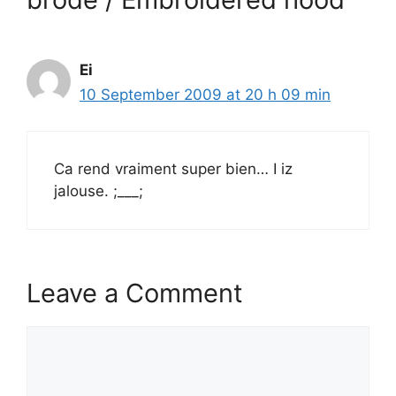
Ei
10 September 2009 at 20 h 09 min
Ca rend vraiment super bien… I iz
jalouse. ;___;
Leave a Comment
Comment