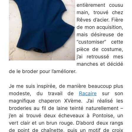
entièrement cousu
main, trouvé chez
Rêves d’acier. Fière
de mon acquisition,
mais désireuse de
“customiser” cette
pièce de costume,
j’ai retroussé mes
manches et décidé
de le broder pour l’améliorer.
Je me suis inspirée, de manière beaucoup plus
modeste, du travail de
Racaire
sur son
magnifique chaperon XVème. J’ai réalisé les
broderies au fil de laine teinté naturellement –
j’en ai trouvé deux écheveaux à Pontoise, un
vert clair et un brun rouge. D’abord deux rangs
de point de chaînette, puis un motif de croix