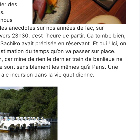
iler des
s.
, nous
es anecdotes sur nos années de fac, sur
ers 23h30, c’est l’heure de partir. Ca tombe bien,
achiko avait précisée en réservant. Et oui ! Ici, on
estimation du temps qu’on va passer sur place.
on, car mine de rien le dernier train de banlieue ne
ice sont sensiblement les mêmes qu’à Paris. Une
raie incursion dans la vie quotidienne.