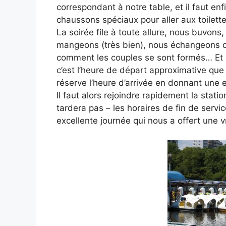
correspondant à notre table, et il faut enf
chaussons spéciaux pour aller aux toilette
La soirée file à toute allure, nous buvons
mangeons (très bien), nous échangeons d
comment les couples se sont formés… Et v
c’est l’heure de départ approximative que S
réserve l’heure d’arrivée en donnant une 
Il faut alors rejoindre rapidement la stati
tardera pas – les horaires de fin de serv
excellente journée qui nous a offert une v