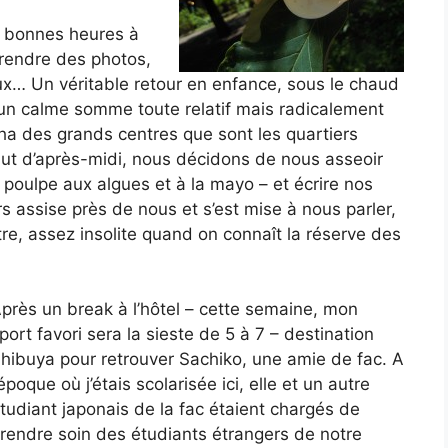
 bonnes heures à
prendre des photos,
x… Un véritable retour en enfance, sous le chaud
 un calme somme toute relatif mais radicalement
ha des grands centres que sont les quartiers
but d’après-midi, nous décidons de nous asseoir
poulpe aux algues et à la mayo – et écrire nos
s assise près de nous et s’est mise à nous parler,
re, assez insolite quand on connaît la réserve des
près un break à l’hôtel – cette semaine, mon
port favori sera la sieste de 5 à 7 – destination
hibuya pour retrouver Sachiko, une amie de fac. A
’époque où j’étais scolarisée ici, elle et un autre
tudiant japonais de la fac étaient chargés de
rendre soin des étudiants étrangers de notre