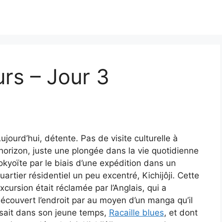
urs – Jour 3
ujourd’hui, détente. Pas de visite culturelle à
’horizon, juste une plongée dans la vie quotidienne
okyoïte par le biais d’une expédition dans un
uartier résidentiel un peu excentré, Kichijôji. Cette
xcursion était réclamée par l’Anglais, qui a
écouvert l’endroit par au moyen d’un manga qu’il
isait dans son jeune temps,
Racaille blues
, et dont