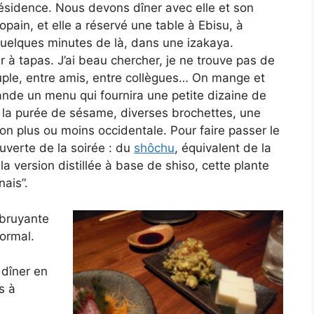
ésidence. Nous devons dîner avec elle et son
opain, et elle a réservé une table à Ebisu, à
uelques minutes de là, dans une izakaya.
ar à tapas. J’ai beau chercher, je ne trouve pas de
ouple, entre amis, entre collègues… On mange et
nde un menu qui fournira une petite dizaine de
e la purée de sésame, diverses brochettes, une
n plus ou moins occidentale. Pour faire passer le
uverte de la soirée : du
shôchu
, équivalent de la
a version distillée à base de shiso, cette plante
nais”.
 bruyante
ormal.
 dîner en
s à