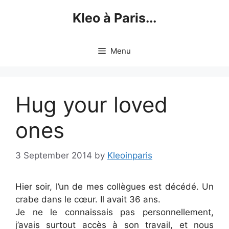
Skip
Kleo à Paris...
to
content
Menu
Hug your loved
ones
3 September 2014
by
Kleoinparis
Hier soir, l’un de mes collègues est décédé. Un
crabe dans le cœur. Il avait 36 ans.
Je ne le connaissais pas personnellement,
j’avais surtout accès à son travail, et nous