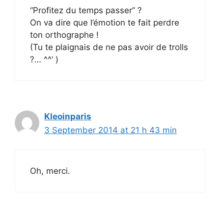
“Profitez du temps passer” ?
On va dire que l’émotion te fait perdre
ton orthographe !
(Tu te plaignais de ne pas avoir de trolls
?… ^^’ )
Kleoinparis
3 September 2014 at 21 h 43 min
Oh, merci.